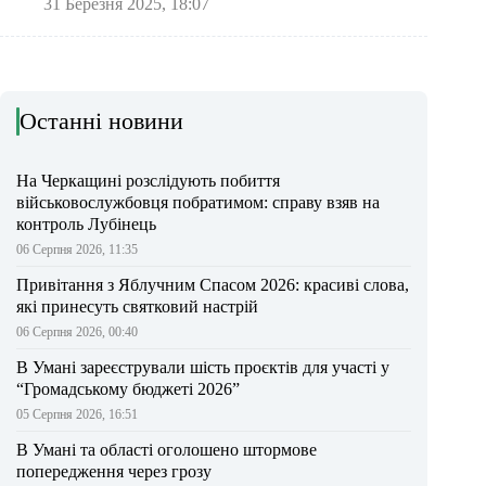
31 Березня 2025, 18:07
Останні новини
На Черкащині розслідують побиття
військовослужбовця побратимом: справу взяв на
контроль Лубінець
06 Серпня 2026, 11:35
Привітання з Яблучним Спасом 2026: красиві слова,
які принесуть святковий настрій
06 Серпня 2026, 00:40
В Умані зареєстрували шість проєктів для участі у
“Громадському бюджеті 2026”
05 Серпня 2026, 16:51
В Умані та області оголошено штормове
попередження через грозу