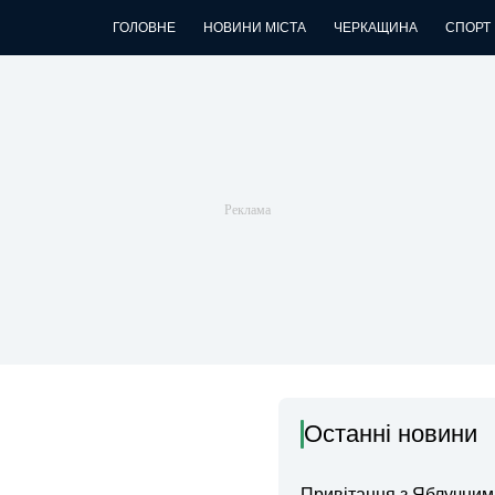
ГОЛОВНЕ
НОВИНИ МІСТА
ЧЕРКАЩИНА
СПОРТ
Останні новини
Привітання з Яблучни