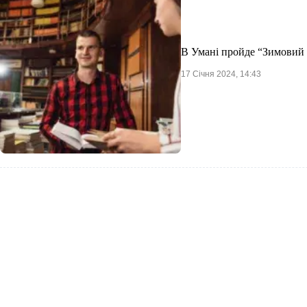
В Умані пройде “Зимовий
17 Січня 2024, 14:43