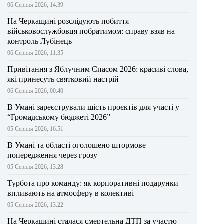
06 Серпня 2026, 14:39
На Черкащині розслідують побиття
військовослужбовця побратимом: справу взяв на
контроль Лубінець
06 Серпня 2026, 11:35
Привітання з Яблучним Спасом 2026: красиві слова,
які принесуть святковий настрій
06 Серпня 2026, 00:40
В Умані зареєстрували шість проєктів для участі у
“Громадському бюджеті 2026”
05 Серпня 2026, 16:51
В Умані та області оголошено штормове
попередження через грозу
05 Серпня 2026, 13:28
Турбота про команду: як корпоративні подарунки
впливають на атмосферу в колективі
05 Серпня 2026, 13:22
На Черкащині сталася смертельна ДТП за участю