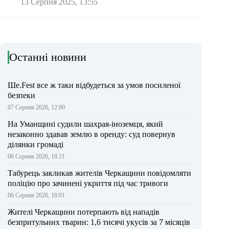
13 Серпня 2025, 13:55
Останні новини
Ше.Fest все ж таки відбудеться за умов посиленої
безпеки
07 Серпня 2026, 12:00
На Уманщині судили шахрая-іноземця, який
незаконно здавав землю в оренду: суд повернув
ділянки громаді
06 Серпня 2026, 18:21
Табурець закликав жителів Черкащини повідомляти
поліцію про зачинені укриття під час тривоги
06 Серпня 2026, 18:01
Жителі Черкащини потерпають від нападів
безпритульних тварин: 1,6 тисячі укусів за 7 місяців