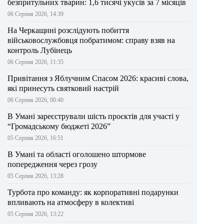
безпритульних тварин: 1,6 тисячі укусів за 7 місяців
06 Серпня 2026, 14:39
На Черкащині розслідують побиття
військовослужбовця побратимом: справу взяв на
контроль Лубінець
06 Серпня 2026, 11:35
Привітання з Яблучним Спасом 2026: красиві слова,
які принесуть святковий настрій
06 Серпня 2026, 00:40
В Умані зареєстрували шість проєктів для участі у
“Громадському бюджеті 2026”
05 Серпня 2026, 16:51
В Умані та області оголошено штормове
попередження через грозу
05 Серпня 2026, 13:28
Турбота про команду: як корпоративні подарунки
впливають на атмосферу в колективі
05 Серпня 2026, 13:22