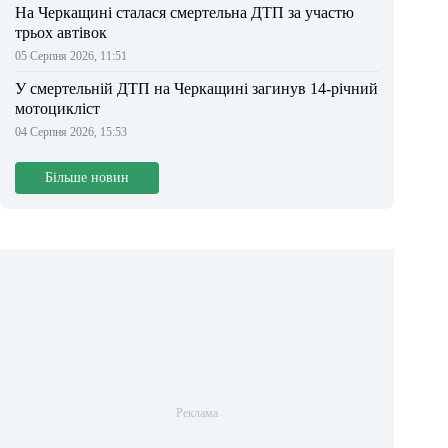
На Черкащині сталася смертельна ДТП за участю
трьох автівок
05 Серпня 2026, 11:51
У смертельній ДТП на Черкащині загинув 14-річний
мотоцикліст
04 Серпня 2026, 15:53
Більше новин