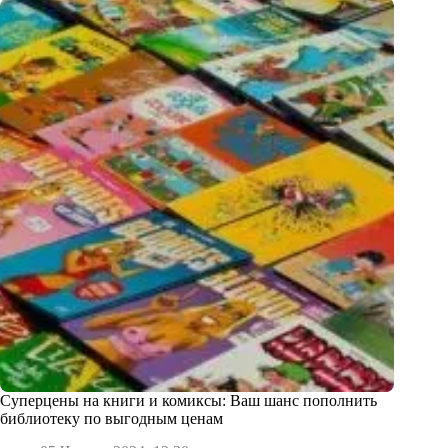
Суперцены на книги и комиксы: Ваш шанс пополнить
библиотеку по выгодным ценам