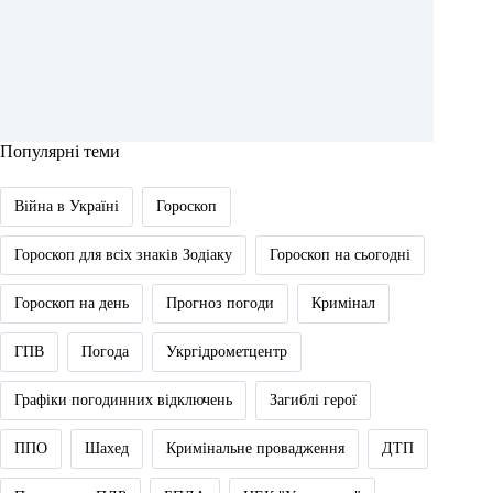
Популярні теми
Війна в Україні
Гороскоп
Гороскоп для всіх знаків Зодіаку
Гороскоп на сьогодні
Гороскоп на день
Прогноз погоди
Кримінал
ГПВ
Погода
Укргідрометцентр
Графіки погодинних відключень
Загиблі герої
ППО
Шахед
Кримінальне провадження
ДТП