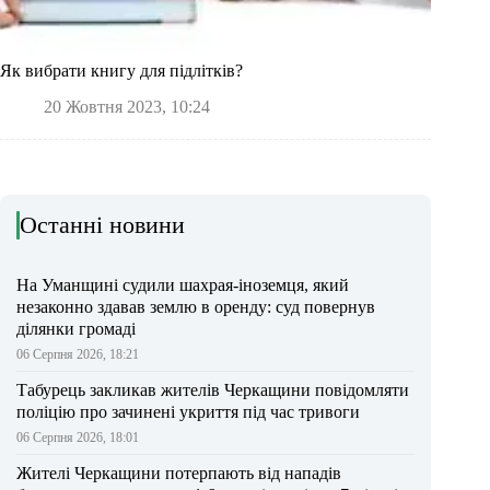
Як вибрати книгу для підлітків?
20 Жовтня 2023, 10:24
Останні новини
На Уманщині судили шахрая-іноземця, який
незаконно здавав землю в оренду: суд повернув
ділянки громаді
06 Серпня 2026, 18:21
Табурець закликав жителів Черкащини повідомляти
поліцію про зачинені укриття під час тривоги
06 Серпня 2026, 18:01
Жителі Черкащини потерпають від нападів