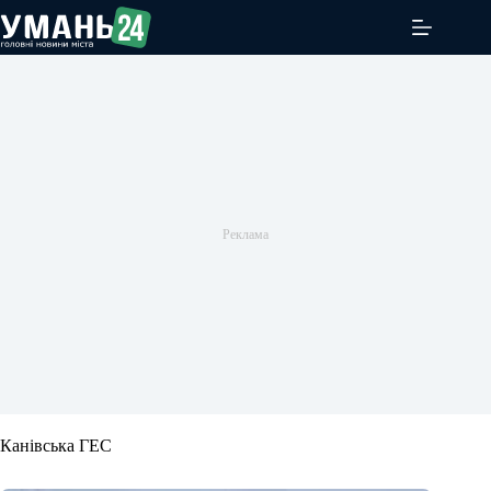
Перейти
до
вмісту
Канівська ГЕС