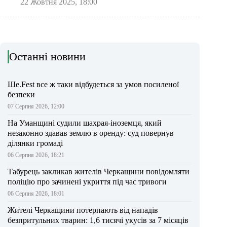
22 Жовтня 2025, 18:00
Останні новини
Ше.Fest все ж таки відбудеться за умов посиленої
безпеки
07 Серпня 2026, 12:00
На Уманщині судили шахрая-іноземця, який
незаконно здавав землю в оренду: суд повернув
ділянки громаді
06 Серпня 2026, 18:21
Табурець закликав жителів Черкащини повідомляти
поліцію про зачинені укриття під час тривоги
06 Серпня 2026, 18:01
Жителі Черкащини потерпають від нападів
безпритульних тварин: 1,6 тисячі укусів за 7 місяців