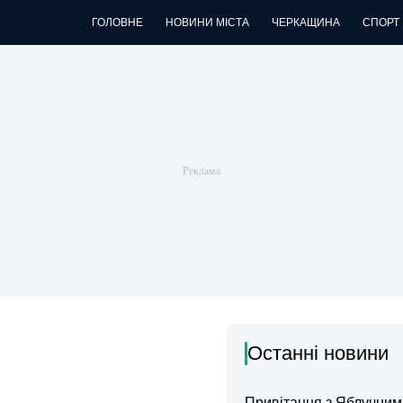
ГОЛОВНЕ
НОВИНИ МІСТА
ЧЕРКАЩИНА
СПОРТ
Останні новини
Привітання з Яблучни