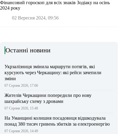
Фінансовий гороскоп для всіх знаків Зодіаку на осінь
2024 року
02 Вересня 2024, 09:56
Останні новини
Укрзалізниця змінила маршрути потягів, які
курсують через Черкащину: які рейси зачепили
зміни
07 Серпня 2026, 17:06
Жителів Черкащини попередили про нову
шахрайську схему з дровами
07 Серпня 2026, 15:48
На Уманщині колишня посадовиця відшкодувала
понад 380 тисяч гривень збитків за електроенергію
07 Серпня 2026, 14:49