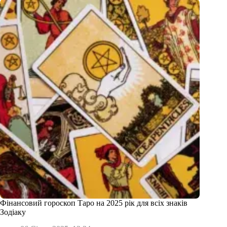
Фінансовий гороскоп Таро на 2025 рік для всіх знаків
Зодіаку