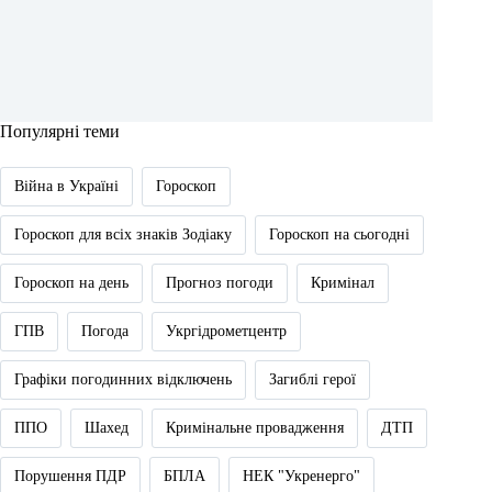
Популярні теми
Війна в Україні
Гороскоп
Гороскоп для всіх знаків Зодіаку
Гороскоп на сьогодні
Гороскоп на день
Прогноз погоди
Кримінал
ГПВ
Погода
Укргідрометцентр
Графіки погодинних відключень
Загиблі герої
ППО
Шахед
Кримінальне провадження
ДТП
Порушення ПДР
БПЛА
НЕК "Укренерго"