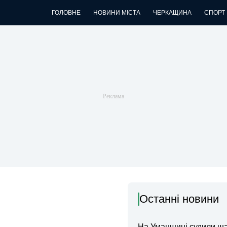
ГОЛОВНЕ
НОВИНИ МІСТА
ЧЕРКАЩИНА
СПОРТ
Останні новини
На Уманщині судили ш