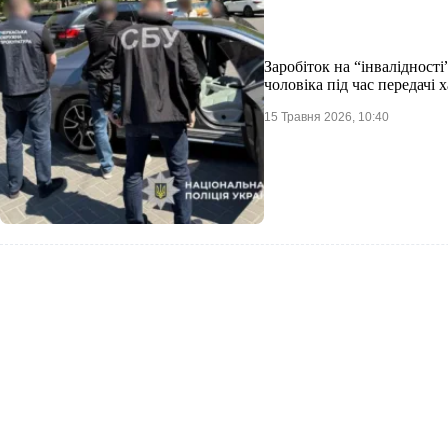
Заробіток на “інвалідності
чоловіка під час передачі 
15 Травня 2026, 10:40