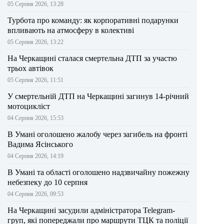
05 Серпня 2026, 13:28
Турбота про команду: як корпоративні подарунки
впливають на атмосферу в колективі
05 Серпня 2026, 13:22
На Черкащині сталася смертельна ДТП за участю
трьох автівок
05 Серпня 2026, 11:51
У смертельній ДТП на Черкащині загинув 14-річний
мотоцикліст
04 Серпня 2026, 15:53
В Умані оголошено жалобу через загибель на фронті
Вадима Ясінського
04 Серпня 2026, 14:19
В Умані та області оголошено надзвичайну пожежну
небезпеку до 10 серпня
04 Серпня 2026, 09:53
На Черкащині засудили адміністратора Telegram-
груп, які попереджали про маршрути ТЦК та поліції