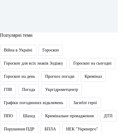
Популярні теми
Війна в Україні
Гороскоп
Гороскоп для всіх знаків Зодіаку
Гороскоп на сьогодні
Гороскоп на день
Прогноз погоди
Кримінал
ГПВ
Погода
Укргідрометцентр
Графіки погодинних відключень
Загиблі герої
ППО
Шахед
Кримінальне провадження
ДТП
Порушення ПДР
БПЛА
НЕК "Укренерго"