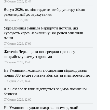
08 Серпня 2026, 12:44
Вступ-2026: як підтвердити вибір універу після
рекомендації до зарахування
08 Серпня 2026, 08:16
Укрзалізниця змінила маршрути потягів, які
курсують через Черкащину: які рейси зачепили
зміни
07 Серпня 2026, 17:06
Жителів Черкащини попередили про нову
шахрайську схему з дровами
07 Серпня 2026, 15:48
На Уманщині колишня посадовиця відшкодувала
понад 380 тисяч гривень збитків за електроенергію
07 Серпня 2026, 14:49
Ше.Fest все ж таки відбудеться за умов посиленої
безпеки
07 Серпня 2026, 12:00
На Уманщині судили шахрая-іноземця, який