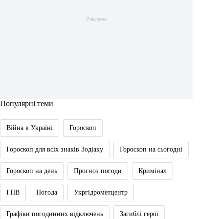
Популярні теми
Війна в Україні
Гороскоп
Гороскоп для всіх знаків Зодіаку
Гороскоп на сьогодні
Гороскоп на день
Прогноз погоди
Кримінал
ГПВ
Погода
Укргідрометцентр
Графіки погодинних відключень
Загиблі герої