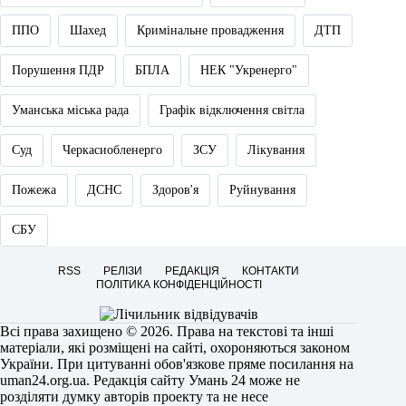
ППО
Шахед
Кримінальне провадження
ДТП
Порушення ПДР
БПЛА
НЕК "Укренерго"
Уманська міська рада
Графік відключення світла
Суд
Черкасиобленерго
ЗСУ
Лікування
Пожежа
ДСНС
Здоров'я
Руйнування
СБУ
RSS
РЕЛІЗИ
РЕДАКЦІЯ
КОНТАКТИ
ПОЛІТИКА КОНФІДЕНЦІЙНОСТІ
Всі права захищено © 2026. Права на текстові та інші
матеріали, які розміщені на сайті, охороняються законом
України. При цитуванні обов'язкове пряме посилання на
uman24.org.ua
. Редакція сайту Умань 24 може не
розділяти думку авторів проекту та не несе