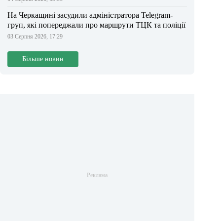
На Черкащині засудили адміністратора Telegram-
груп, які попереджали про маршрути ТЦК та поліції
03 Серпня 2026, 17:29
Більше новин