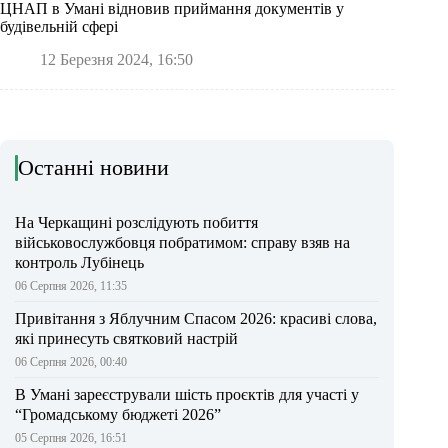
ЦНАП в Умані відновив приймання документів у
будівельній сфері
12 Березня 2024, 16:50
Останні новини
На Черкащині розслідують побиття
військовослужбовця побратимом: справу взяв на
контроль Лубінець
06 Серпня 2026, 11:35
Привітання з Яблучним Спасом 2026: красиві слова,
які принесуть святковий настрій
06 Серпня 2026, 00:40
В Умані зареєстрували шість проєктів для участі у
“Громадському бюджеті 2026”
05 Серпня 2026, 16:51