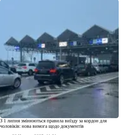
З 1 липня змінюються правила виїзду за кордон для
чоловіків: нова вимога щодо документів