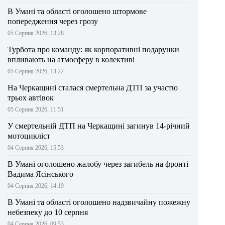
В Умані та області оголошено штормове
попередження через грозу
05 Серпня 2026, 13:28
Турбота про команду: як корпоративні подарунки
впливають на атмосферу в колективі
05 Серпня 2026, 13:22
На Черкащині сталася смертельна ДТП за участю
трьох автівок
05 Серпня 2026, 11:51
У смертельній ДТП на Черкащині загинув 14-річний
мотоцикліст
04 Серпня 2026, 15:53
В Умані оголошено жалобу через загибель на фронті
Вадима Ясінського
04 Серпня 2026, 14:19
В Умані та області оголошено надзвичайну пожежну
небезпеку до 10 серпня
04 Серпня 2026, 09:53