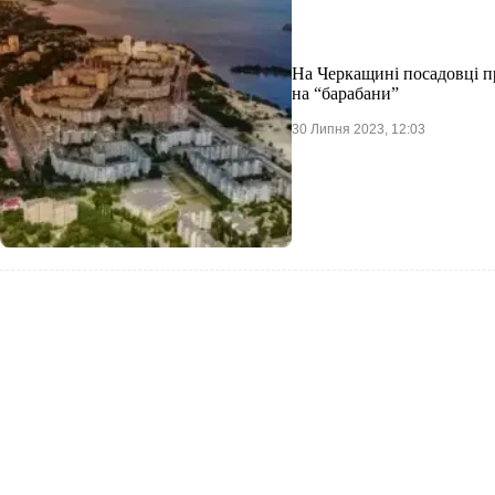
На Черкащині посадовці п
на “барабани”
30 Липня 2023, 12:03