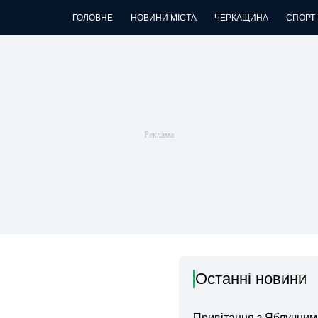
ГОЛОВНЕ
НОВИНИ МІСТА
ЧЕРКАЩИНА
СПОРТ
Останні новини
Привітання з Яблучни