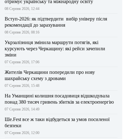
отримує українську та міжнародну освіту
08 Серпня 2026, 12:44
Вступ-2026: як підтвердити вибір універу після
рекомендації до зарахування
08 Серпня 2026, 08:16
Укрзалізниця змінила маршрути потягів, які
курсують через Черкащину: які рейси зачепили
зміни
07 Серпня 2026, 17:06
Жителів Черкащини попередили про нову
шахрайську схему з дровами
07 Серпня 2026, 15:48
На Уманщині колишня посадовиця відшкодувала
понад 380 тисяч гривень збитків за електроенергію
07 Серпня 2026, 14:49
Ше.Fest все ж таки відбудеться за умов посиленої
безпеки
07 Серпня 2026, 12:00