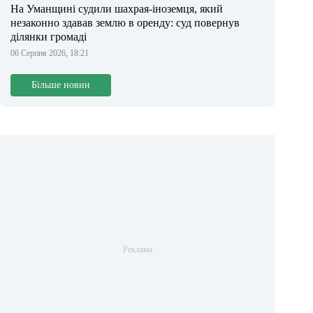
На Уманщині судили шахрая-іноземця, який
незаконно здавав землю в оренду: суд повернув
ділянки громаді
06 Серпня 2026, 18:21
Більше новин