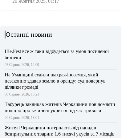
20 Жовтня 2025, 01:17
Останні новини
Ше.Fest все ж таки відбудеться за умов посиленої
безпеки
07 Серпня 2026, 12:00
На Уманщині судили шахрая-іноземця, який
незаконно здавав землю в оренду: суд повернув
ділянки громаді
06 Серпня 2026, 18:21
Табурець закликав жителів Черкащини повідомляти
поліцію про зачинені укриття під час тривоги
06 Серпня 2026, 18:01
Жителі Черкащини потерпають від нападів
безпритульних тварин: 1,6 тисячі укусів за 7 місяців