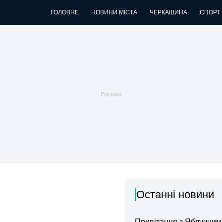
ГОЛОВНЕ
НОВИНИ МІСТА
ЧЕРКАЩИНА
СПОРТ
Останні новини
Привітання з Яблучни