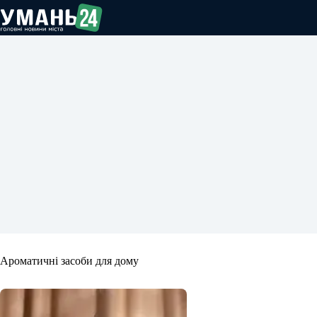
Перейти
до
вмісту
Ароматичні засоби для дому