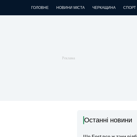
ГОЛОВНЕ
НОВИНИ МІСТА
ЧЕРКАЩИНА
СПОРТ
Останні новини
Ше.Fest все ж таки відб