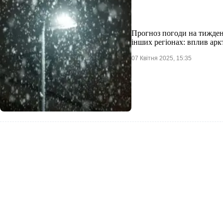
Прогноз погоди на тиждень
інших регіонах: вплив арк
07 Квітня 2025, 15:35