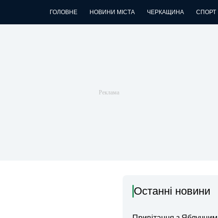
ГОЛОВНЕ
НОВИНИ МІСТА
ЧЕРКАЩИНА
СПОРТ
Останні новини
Привітання з Яблучни