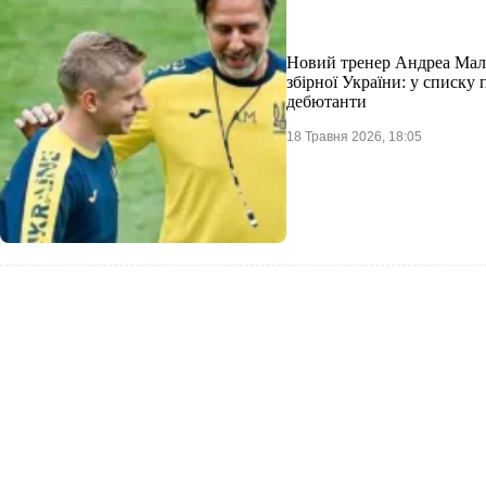
Новий тренер Андреа Мал
збірної України: у списку
дебютанти
18 Травня 2026, 18:05