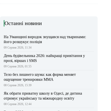
Останні новини
На Уманщині виродок знущався над тваринами:
його розшукує поліція
09 Серпня 2026, 11:34
День будівельника 2026: найкращі привітання у
прозі, віршах і SMS
09 Серпня 2026, 01:55
Тело без лишнего шума: как форма меняет
ощущение тренировки ММА
08 Серпня 2026, 15:39
Як обрати приватну школу в Одесі, де дитина
отримує українську та міжнародну освіту
08 Серпня 2026, 12:44