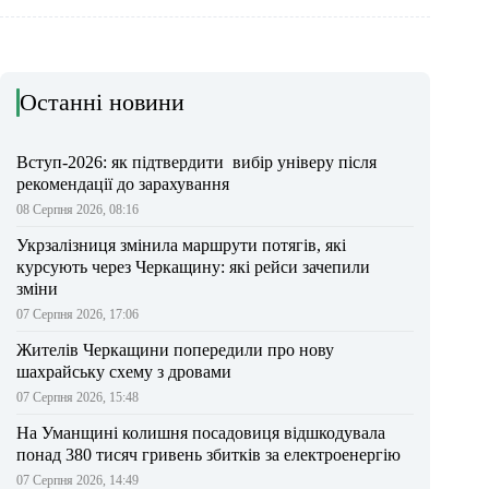
Останні новини
Вступ-2026: як підтвердити вибір універу після
рекомендації до зарахування
08 Серпня 2026, 08:16
Укрзалізниця змінила маршрути потягів, які
курсують через Черкащину: які рейси зачепили
зміни
07 Серпня 2026, 17:06
Жителів Черкащини попередили про нову
шахрайську схему з дровами
07 Серпня 2026, 15:48
На Уманщині колишня посадовиця відшкодувала
понад 380 тисяч гривень збитків за електроенергію
07 Серпня 2026, 14:49