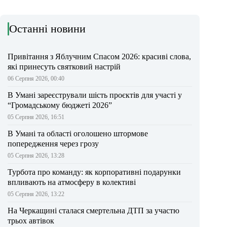
Останні новини
Привітання з Яблучним Спасом 2026: красиві слова,
які принесуть святковий настрій
06 Серпня 2026, 00:40
В Умані зареєстрували шість проєктів для участі у
“Громадському бюджеті 2026”
05 Серпня 2026, 16:51
В Умані та області оголошено штормове
попередження через грозу
05 Серпня 2026, 13:28
Турбота про команду: як корпоративні подарунки
впливають на атмосферу в колективі
05 Серпня 2026, 13:22
На Черкащині сталася смертельна ДТП за участю
трьох автівок