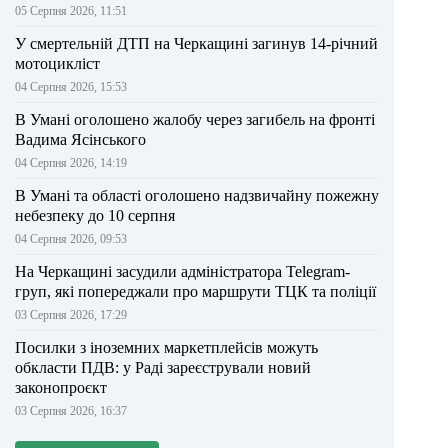
05 Серпня 2026, 11:51
У смертельній ДТП на Черкащині загинув 14-річний
мотоцикліст
04 Серпня 2026, 15:53
В Умані оголошено жалобу через загибель на фронті
Вадима Ясінського
04 Серпня 2026, 14:19
В Умані та області оголошено надзвичайну пожежну
небезпеку до 10 серпня
04 Серпня 2026, 09:53
На Черкащині засудили адміністратора Telegram-
груп, які попереджали про маршрути ТЦК та поліції
03 Серпня 2026, 17:29
Посилки з іноземних маркетплейсів можуть
обкласти ПДВ: у Раді зареєстрували новий
законопроєкт
03 Серпня 2026, 16:37