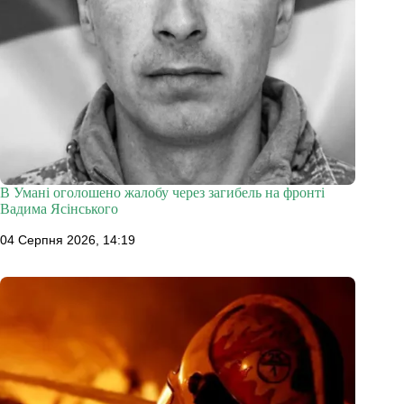
В Умані оголошено жалобу через загибель на фронті
Вадима Ясінського
04 Серпня 2026, 14:19