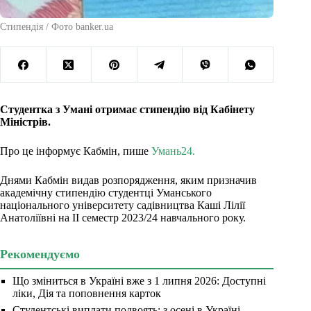
Стипендія / Фото banker.ua
Студентка з Умані отримає стипендію від Кабінету
Міністрів.
Про це інформує Кабмін, пише
Умань24.
Днями Кабмін видав розпорядження, яким призначив
академічну стипендію студентці Уманського
національного університету садівництва Каші Лілії
Анатоліївні на ІІ семестр 2023/24 навчального року.
Рекомендуємо
Що зміниться в Україні вже з 1 липня 2026: Доступні
ліки, Дія та поповнення карток
Студентські виплати подвоять: з осені в Україні