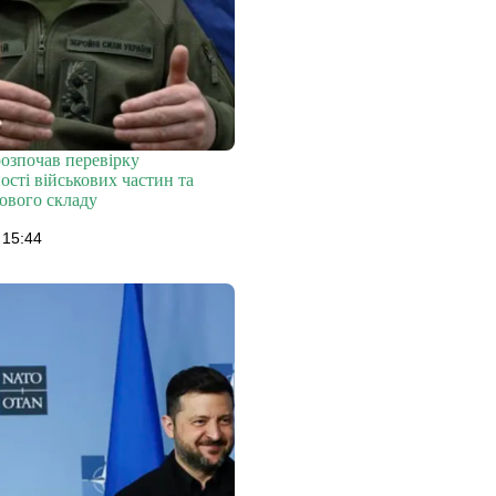
озпочав перевірку
сті військових частин та
ового складу
 15:44