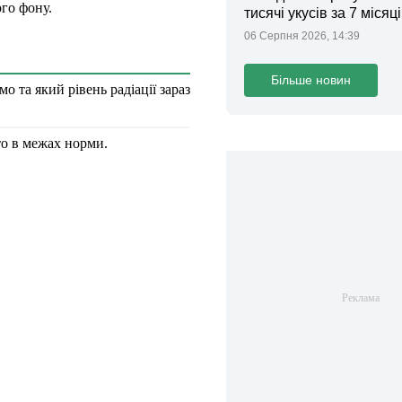
го фону.
тисячі укусів за 7 місяц
06 Серпня 2026, 14:39
Більше новин
о та який рівень радіації зараз
то в межах норми.