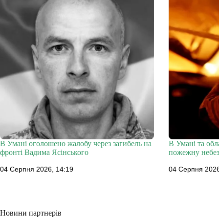
В Умані оголошено жалобу через загибель на
В Умані та об
фронті Вадима Ясінського
пожежну небез
04 Серпня 2026, 14:19
04 Серпня 2026
Новини партнерів