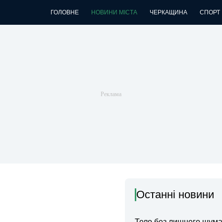
ГОЛОВНЕ
НОВИНИ МІСТА
ЧЕРКАЩИНА
СПОРТ
Останні новини
Тело без лишнего шума: