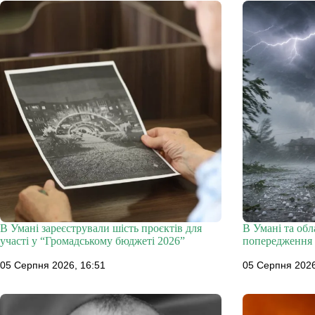
В Умані зареєстрували шість проєктів для
В Умані та об
участі у “Громадському бюджеті 2026”
попередження 
05 Серпня 2026, 16:51
05 Серпня 2026