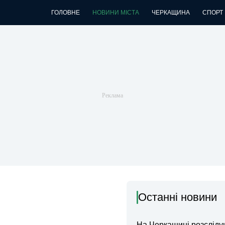
ГОЛОВНЕ
НОВИНИ МІСТА
ЧЕРКАЩИНА
СПОРТ
Останні новини
На Черкащині розсліду