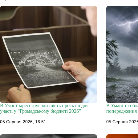
В Умані зареєстрували шість проєктів для
В Умані та об
участі у “Громадському бюджеті 2026”
попередження 
05 Серпня 2026, 16:51
05 Серпня 2026