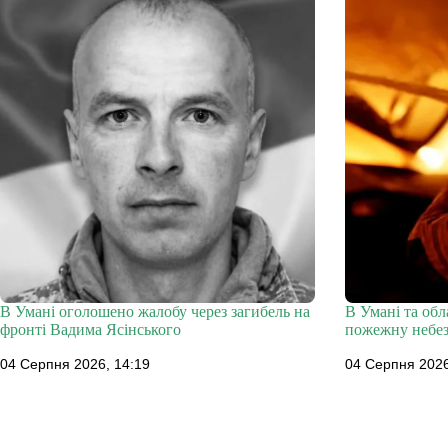
В Умані оголошено жалобу через загибель на
В Умані та об
фронті Вадима Ясінського
пожежну небез
04 Серпня 2026, 14:19
04 Серпня 2026