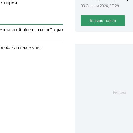
ах норми.
та поліції
03 Серпня 2026, 17:29
Більше новин
о та який рівень радіації зараз
області і наразі всі