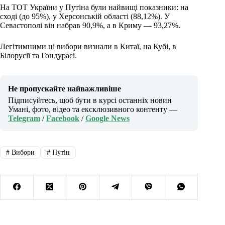
На ТОТ України у Путіна були найвищі показники: на
сході (до 95%), у Херсонській області (88,12%). У
Севастополі він набрав 90,9%, а в Криму — 93,27%.
Легітимними ці вибори визнали в Китаї, на Кубі, в
Білорусії та Гондурасі.
Не пропускайте найважливіше
Підписуйтесь, щоб бути в курсі останніх новин
Умані, фото, відео та ексклюзивного контенту —
Telegram
/
Facebook
/
Google News
#
Вибори
#
Путін