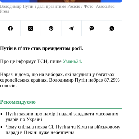
Володимир Путін і далі правитиме Росією / Фото: Associated
Press
Путін в п’яте став президентом росії.
Про це інформує ТСН, пише
Умань24.
Наразі відомо, що на виборах, які засудили у багатьох
європейських країнах, Володимир Путін набрав 87,29%
голосів.
Рекомендуємо
Путін заявив про намір і надалі завдавати масованих
ударів по Україні
Чому спільна поява Сі, Путіна та Кіма на військовому
параді в Пекіні дуже небезпечна