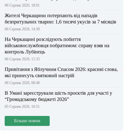
06 Серпня 2026, 18:01
Жителі Черкащини потерпають від нападів
безпритульних тварин: 1,6 тисячі укусів за 7 місяців
06 Серпня 2026, 14:39
На Черкащині розслідують побиття
військовослужбовця побратимом: справу взяв на
контроль Лубінець
06 Серпня 2026, 11:35
Привітання з Яблучним Спасом 2026: красиві слова,
які принесуть святковий настрій
06 Серпня 2026, 00:40
В Умані зареєстрували шість проєктів для участі у
“Громадському бюджеті 2026”
05 Серпня 2026, 16:51
Більше новин