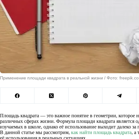
Применение площади квадрата в реальной жизни / Фото: freepik.c
Площадь квадрата — это важное понятие в геометрии, которое 
различных сферах жизни. Формула площади квадрата является о
изучаемых в школе, однако её использование выходит далеко за
В данной статье мы рассмотрим,
как найти площадь квадрата
, а
её использования в реальных ситуациях.