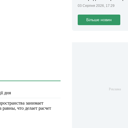
та поліції
03 Серпня 2026, 17:29
Більше новин
ії дня
пространства занимает
 равны, что делает расчет