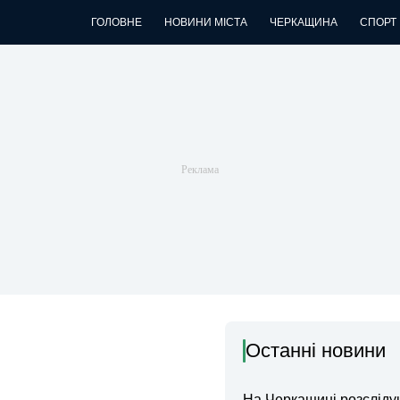
ГОЛОВНЕ
НОВИНИ МІСТА
ЧЕРКАЩИНА
СПОРТ
Останні новини
На Черкащині розсліду