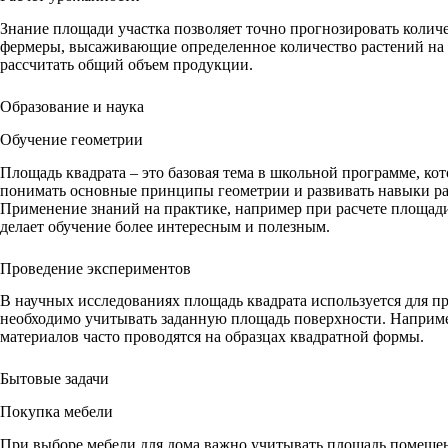
Знание площади участка позволяет точно прогнозировать колич
фермеры, высаживающие определенное количество растений на 
рассчитать общий объем продукции.
Образование и наука
Обучение геометрии
Площадь квадрата – это базовая тема в школьной программе, ко
понимать основные принципы геометрии и развивать навыки ра
Применение знаний на практике, например при расчете площади
делает обучение более интересным и полезным.
Проведение экспериментов
В научных исследованиях площадь квадрата используется для пр
необходимо учитывать заданную площадь поверхности. Наприме
материалов часто проводятся на образцах квадратной формы.
Бытовые задачи
Покупка мебели
При выборе мебели для дома важно учитывать площадь помеще