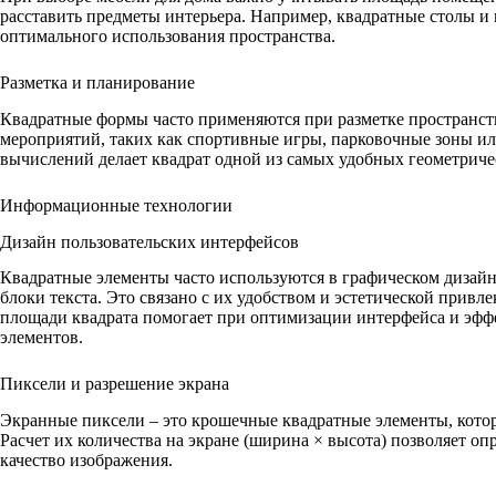
расставить предметы интерьера. Например, квадратные столы и 
оптимального использования пространства.
Разметка и планирование
Квадратные формы часто применяются при разметке пространст
мероприятий, таких как спортивные игры, парковочные зоны ил
вычислений делает квадрат одной из самых удобных геометриче
Информационные технологии
Дизайн пользовательских интерфейсов
Квадратные элементы часто используются в графическом дизайн
блоки текста. Это связано с их удобством и эстетической привл
площади квадрата помогает при оптимизации интерфейса и эф
элементов.
Пиксели и разрешение экрана
Экранные пиксели – это крошечные квадратные элементы, кото
Расчет их количества на экране (ширина × высота) позволяет оп
качество изображения.