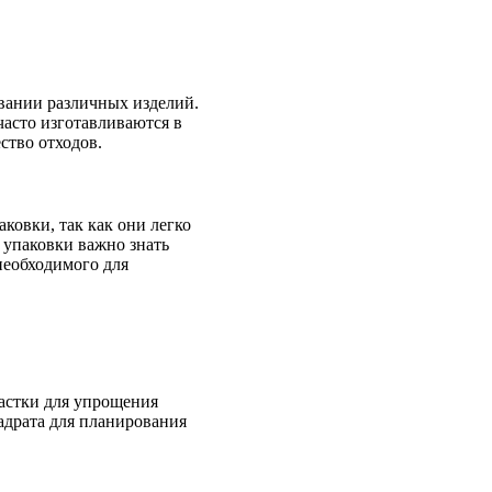
вании различных изделий.
часто изготавливаются в
ство отходов.
ковки, так как они легко
упаковки важно знать
необходимого для
астки для упрощения
адрата для планирования