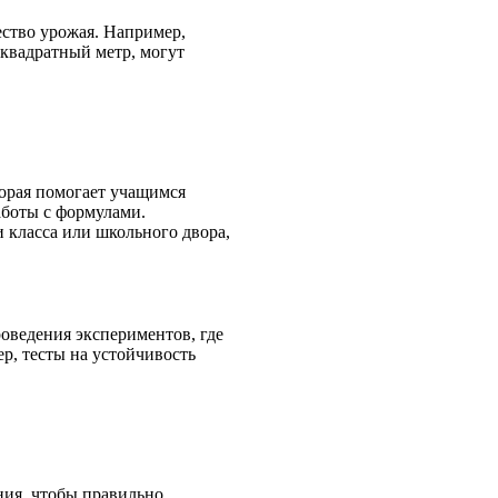
ество урожая. Например,
квадратный метр, могут
торая помогает учащимся
боты с формулами.
 класса или школьного двора,
оведения экспериментов, где
р, тесты на устойчивость
ния, чтобы правильно