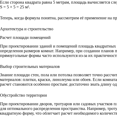
Если сторона квадрата равна 5 метрам, площадь вычисляется с
S = 5 × 5 = 25 м².
Теперь, когда формула понятна, рассмотрим её применение на пр
Архитектура и строительство
Расчет площади помещений
При проектировании зданий и помещений площадь квадратных у
определения размеров комнат. Например, при создании планов
прямоугольные формы часто используются из-за их практичности
Выбор строительных материалов
Знание площади стен, пола или потолка позволяет точно рассчи
материалов: плитки, краски, линолеума или обоев. Если комнат
расчет становится особенно простым: достаточно знать длину о
Обустройство территории
При проектировании дворов, тротуаров или садовых участков п
для оптимального распределения пространства. Например, троту
квадратную форму, что облегчает расчет необходимого количеств