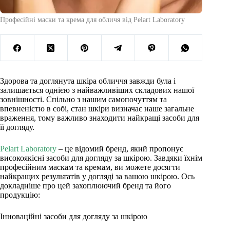
Професійні маски та крема для обличя від Pelart Laboratory
Здорова та доглянута шкіра обличчя завжди була і
залишається однією з найважливіших складових нашої
зовнішності. Спільно з нашим самопочуттям та
впевненістю в собі, стан шкіри визначає наше загальне
враження, тому важливо знаходити найкращі засоби для
її догляду.
Pelart Laboratory
– це відомий бренд, який пропонує
високоякісні засоби для догляду за шкірою. Завдяки їхнім
професійним маскам та кремам, ви можете досягти
найкращих результатів у догляді за вашою шкірою. Ось
докладніше про цей захоплюючий бренд та його
продукцію:
Інноваційні засоби для догляду за шкірою