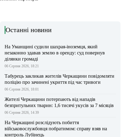
Останні новини
На Уманщині судили шахрая-іноземця, який
незаконно здавав землю в оренду: суд повернув
ділянки громаді
06 Серпня 2026, 18:21
Табурець закликав жителів Черкащини повідомляти
поліцію про зачинені укриття під час тривоги
06 Серпня 2026, 18:01
Жителі Черкащини потерпають від нападів
безпритульних тварин: 1,6 тисячі укусів за 7 місяців
06 Серпня 2026, 14:39
На Черкащині розслідують побиття
військовослужбовця побратимом: справу взяв на
контроль Лубінець