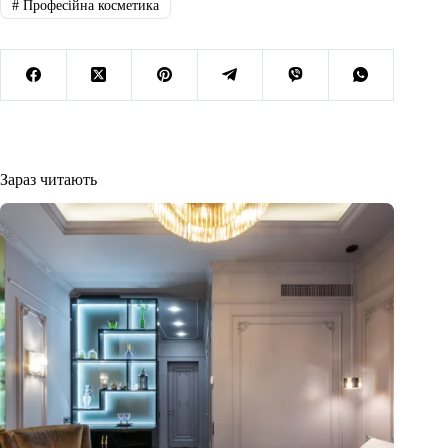
#
Професійна косметика
Зараз читають