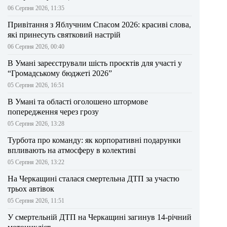
06 Серпня 2026, 11:35
Привітання з Яблучним Спасом 2026: красиві слова,
які принесуть святковий настрій
06 Серпня 2026, 00:40
В Умані зареєстрували шість проєктів для участі у
“Громадському бюджеті 2026”
05 Серпня 2026, 16:51
В Умані та області оголошено штормове
попередження через грозу
05 Серпня 2026, 13:28
Турбота про команду: як корпоративні подарунки
впливають на атмосферу в колективі
05 Серпня 2026, 13:22
На Черкащині сталася смертельна ДТП за участю
трьох автівок
05 Серпня 2026, 11:51
У смертельній ДТП на Черкащині загинув 14-річний