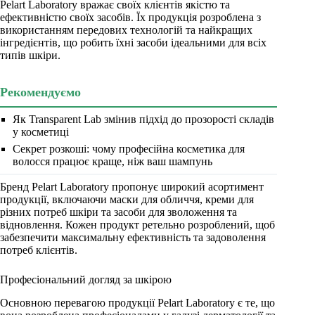
Pelart Laboratory вражає своїх клієнтів якістю та
ефективністю своїх засобів. Їх продукція розроблена з
використанням передових технологій та найкращих
інгредієнтів, що робить їхні засоби ідеальними для всіх
типів шкіри.
Рекомендуємо
Як Transparent Lab змінив підхід до прозорості складів
у косметиці
Секрет розкоші: чому професійна косметика для
волосся працює краще, ніж ваш шампунь
Бренд Pelart Laboratory пропонує широкий асортимент
продукції, включаючи маски для обличчя, креми для
різних потреб шкіри та засоби для зволоження та
відновлення. Кожен продукт ретельно розроблений, щоб
забезпечити максимальну ефективність та задоволення
потреб клієнтів.
Професіональний догляд за шкірою
Основною перевагою продукції Pelart Laboratory є те, що