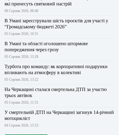
які принесуть святковий настрій
06 Серпня 2026, 00:40
В Умані зареєстрували шість проєктів для участі у
“Громадському бюджеті 2026”
05 Серпня 2026, 16:51
В Умані та області оголошено штормове
попередження через грозу
05 Серпня 2026, 13:28
Турбота про команду: як корпоративні подарунки
впливають на атмосферу в колективі
05 Серпня 2026, 13:22
На Черкащині сталася смертельна ДТП за участю
трьох автівок
05 Серпня 2026, 11:51
У смертельній ДТП на Черкащині загинув 14-річний
мотоцикліст
04 Серпня 2026, 15:53