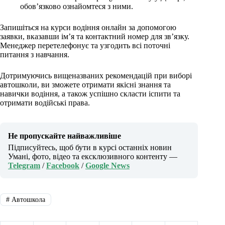
обов’язково ознайомтеся з ними.
Запишіться на курси водіння онлайн за допомогою
заявки, вказавши ім’я та контактний номер для зв’язку.
Менеджер перетелефонує та узгодить всі поточні
питання з навчання.
Дотримуючись вищеназваних рекомендацій при виборі
автошколи, ви зможете отримати якісні знання та
навички водіння, а також успішно скласти іспити та
отримати водійські права.
Не пропускайте найважливіше
Підписуйтесь, щоб бути в курсі останніх новин
Умані, фото, відео та ексклюзивного контенту —
Telegram
/
Facebook
/
Google News
#
Автошкола