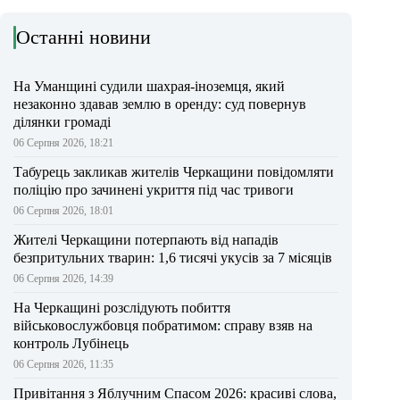
Останні новини
На Уманщині судили шахрая-іноземця, який
незаконно здавав землю в оренду: суд повернув
ділянки громаді
06 Серпня 2026, 18:21
Табурець закликав жителів Черкащини повідомляти
поліцію про зачинені укриття під час тривоги
06 Серпня 2026, 18:01
Жителі Черкащини потерпають від нападів
безпритульних тварин: 1,6 тисячі укусів за 7 місяців
06 Серпня 2026, 14:39
На Черкащині розслідують побиття
військовослужбовця побратимом: справу взяв на
контроль Лубінець
06 Серпня 2026, 11:35
Привітання з Яблучним Спасом 2026: красиві слова,