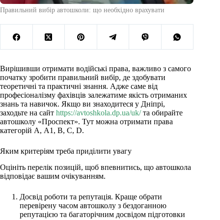
Правильний вибір автошколи: що необхідно врахувати
Вирішивши отримати водійські права, важливо з самого
початку зробити правильний вибір, де здобувати
теоретичні та практичні знання. Адже саме від
професіоналізму фахівців залежатиме якість отриманих
знань та навичок. Якщо ви знаходитеся у Дніпрі,
заходьте на сайт
https://avtoshkola.dp.ua/uk/
та обирайте
автошколу «Проспект». Тут можна отримати права
категорій А, А1, В, С, D.
Яким критеріям треба приділити увагу
Оцініть перелік позицій, щоб впевнитись, що автошкола
відповідає вашим очікуванням.
Досвід роботи та репутація. Краще обрати
перевірену часом автошколу з бездоганною
репутацією та багаторічним досвідом підготовки