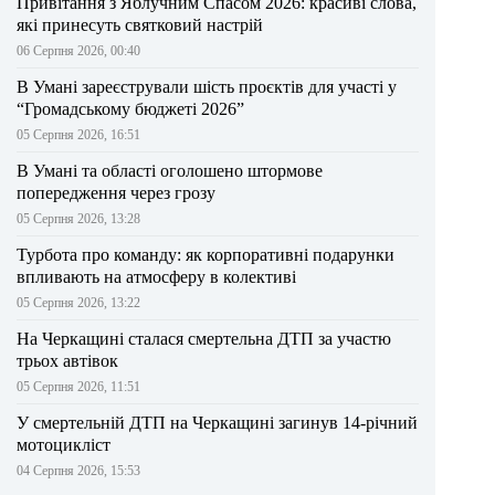
Привітання з Яблучним Спасом 2026: красиві слова,
які принесуть святковий настрій
06 Серпня 2026, 00:40
В Умані зареєстрували шість проєктів для участі у
“Громадському бюджеті 2026”
05 Серпня 2026, 16:51
В Умані та області оголошено штормове
попередження через грозу
05 Серпня 2026, 13:28
Турбота про команду: як корпоративні подарунки
впливають на атмосферу в колективі
05 Серпня 2026, 13:22
На Черкащині сталася смертельна ДТП за участю
трьох автівок
05 Серпня 2026, 11:51
У смертельній ДТП на Черкащині загинув 14-річний
мотоцикліст
04 Серпня 2026, 15:53