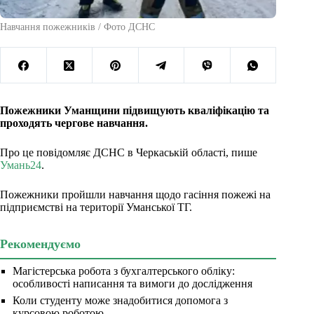
Навчання пожежників / Фото ДСНС
Пожежники Уманщини підвищують кваліфікацію та
проходять чергове навчання.
Про це повідомляє ДСНС в Черкаській області, пише
Умань24
.
Пожежники пройшли навчання щодо гасіння пожежі на
підприємстві на території Уманської ТГ.
Рекомендуємо
Магістерська робота з бухгалтерського обліку:
особливості написання та вимоги до дослідження
Коли студенту може знадобитися допомога з
курсовою роботою