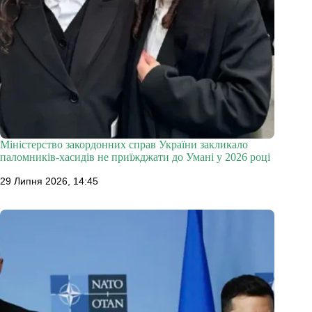
Міністерство закордонних справ України закликало
паломників-хасидів не приїжджати до Умані у 2026 році
29 Липня 2026, 14:45