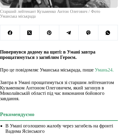
Старший лейтенант Кузьменко Антон Олегович / Фото
Уманська міськрада
Повернувся додому на щиті: в Умані завтра
прощатимуться з загиблим Героєм.
Про це повідомляє Уманська міськрада, пише
Умань24.
Завтра в Умані прощатимуться зі старшим лейтенантом
Кузьменком Антоном Олеговичем, який загинув в
Миколаївській області під час виконання бойового
завдання.
Рекомендуємо
В Умані оголошено жалобу через загибель на фронті
Вадима Ясінського