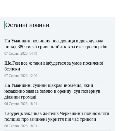
Останні новини
На Уманщині колишня посадовиця відшкодувала
понад 380 тисяч гривень збитків за електроенергію
07 Серпня 2026, 14:49
Ше.Fest все ж таки відбудеться за умов посиленої
безпеки
07 Серпня 2026, 12:00
На Уманщині судили шахрая-іноземця, який
незаконно здавав землю в оренду: суд повернув
ділянки громаді
06 Серпня 2026, 18:21
Табурець закликав жителів Черкащини повідомляти
поліцію про зачинені укриття під час тривоги
06 Серпня 2026, 18:01