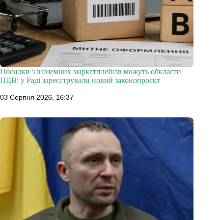
Посилки з іноземних маркетплейсів можуть обкласти
ПДВ: у Раді зареєстрували новий законопроєкт
03 Серпня 2026, 16:37