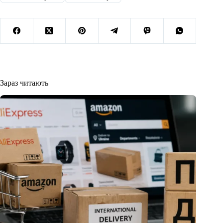
Зараз читають