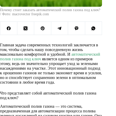
Почему стоит заказать автоматический полив газона под ключ?
/ Фото: macrovector freepik.com
Главная задача современных технологий заключается в
том, чтобы сделать нашу повседневную жизнь
максимально комфортной и удобной. И
автоматический
полив газона под ключ
является одним из примеров
этому, ведь он значительно упрощает уход за зелеными
насаждениями на участке. Этот инновационный подход
к орошению газонов не только экономит время и усилия,
но и способствует сохранению зелени в оптимальном
состоянии в любое время года.
Что представляет собой автоматический полив газона
под ключ?
Автоматический полив газона — это система,
предназначенная для автоматизации процесса полива
зеленых насаждений на садовом участке или газоне. Она