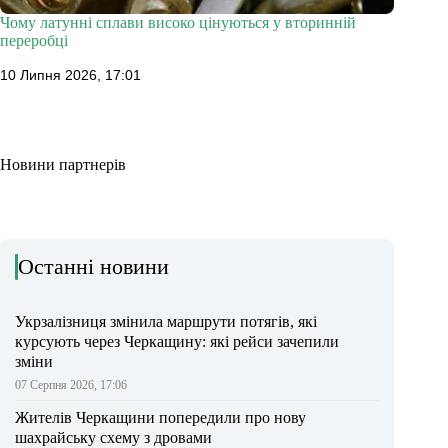
Чому латунні сплави високо цінуються у вторинній
переробці
10 Липня 2026, 17:01
Новини партнерів
Останні новини
Укрзалізниця змінила маршрути потягів, які
курсують через Черкащину: які рейси зачепили
зміни
07 Серпня 2026, 17:06
Жителів Черкащини попередили про нову
шахрайську схему з дровами