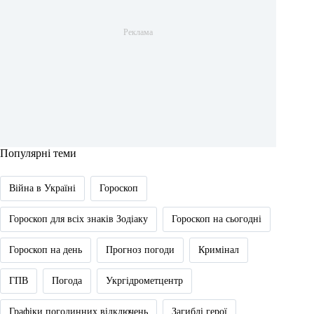
Популярні теми
Війна в Україні
Гороскоп
Гороскоп для всіх знаків Зодіаку
Гороскоп на сьогодні
Гороскоп на день
Прогноз погоди
Кримінал
ГПВ
Погода
Укргідрометцентр
Графіки погодинних відключень
Загиблі герої