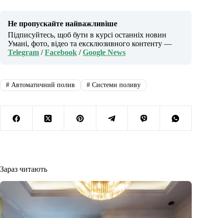
Не пропускайте найважливіше
Підписуйтесь, щоб бути в курсі останніх новин
Умані, фото, відео та ексклюзивного контенту —
Telegram
/
Facebook
/
Google News
#
Автоматичний полив
#
Системи поливу
Зараз читають