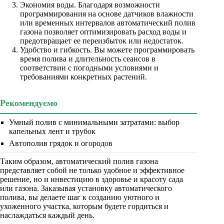
Экономия воды. Благодаря возможности
программирования на основе датчиков влажности
или временных интервалов автоматический полив
газона позволяет оптимизировать расход воды и
предотвращает ее переизбыток или недостаток.
Удобство и гибкость. Вы можете программировать
время полива и длительность сеансов в
соответствии с погодными условиями и
требованиями конкретных растений.
Рекомендуємо
Умный полив с минимальными затратами: выбор
капельных лент и трубок
Автополив грядок и огородов
Таким образом, автоматический полив газона
представляет собой не только удобное и эффективное
решение, но и инвестицию в здоровье и красоту сада
или газона. Заказывая установку автоматического
полива, вы делаете шаг к созданию уютного и
ухоженного участка, которым будете гордиться и
наслаждаться каждый день.