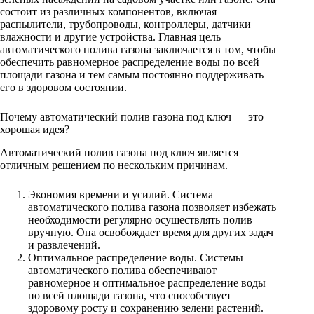
состоит из различных компонентов, включая
распылители, трубопроводы, контроллеры, датчики
влажности и другие устройства. Главная цель
автоматического полива газона заключается в том, чтобы
обеспечить равномерное распределение воды по всей
площади газона и тем самым постоянно поддерживать
его в здоровом состоянии.
Почему автоматический полив газона под ключ — это
хорошая идея?
Автоматический полив газона под ключ является
отличным решением по нескольким причинам.
Экономия времени и усилий. Система
автоматического полива газона позволяет избежать
необходимости регулярно осуществлять полив
вручную. Она освобождает время для других задач
и развлечений.
Оптимальное распределение воды. Системы
автоматического полива обеспечивают
равномерное и оптимальное распределение воды
по всей площади газона, что способствует
здоровому росту и сохранению зелени растений.