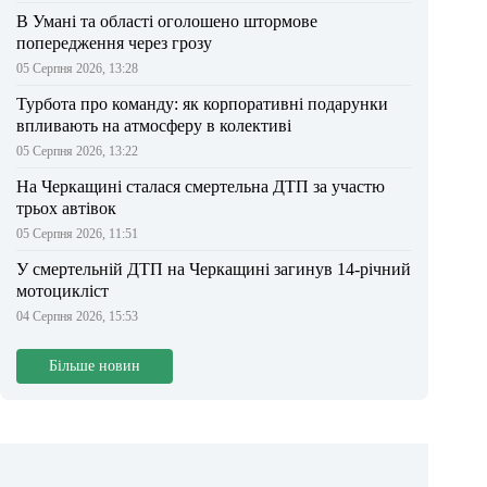
В Умані та області оголошено штормове
попередження через грозу
05 Серпня 2026, 13:28
Турбота про команду: як корпоративні подарунки
впливають на атмосферу в колективі
05 Серпня 2026, 13:22
На Черкащині сталася смертельна ДТП за участю
трьох автівок
05 Серпня 2026, 11:51
У смертельній ДТП на Черкащині загинув 14-річний
мотоцикліст
04 Серпня 2026, 15:53
Більше новин