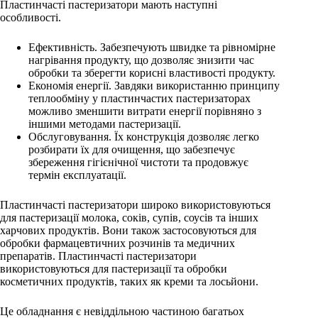
Пластинчасті пастеризатори мають наступні
особливості.
Ефективність. Забезпечують швидке та рівномірне
нагрівання продукту, що дозволяє знизити час
обробки та зберегти корисні властивості продукту.
Економія енергії. Завдяки використанню принципу
теплообміну у пластинчастих пастеризаторах
можливо зменшити витрати енергії порівняно з
іншими методами пастеризації.
Обслуговування. Їх конструкція дозволяє легко
розбирати їх для очищення, що забезпечує
збереження гігієнічної чистоти та продовжує
термін експлуатації.
Пластинчасті пастеризатори широко використовуються
для пастеризації молока, соків, супів, соусів та інших
харчових продуктів. Вони також застосовуються для
обробки фармацевтичних розчинів та медичних
препаратів. Пластинчасті пастеризатори
використовуються для пастеризації та обробки
косметичних продуктів, таких як креми та лосьйони.
Це обладнання є невіддільною частиною багатьох