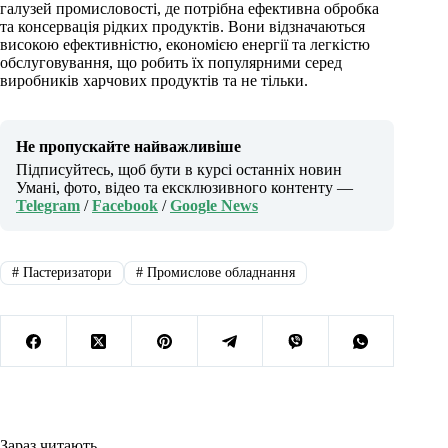
галузей промисловості, де потрібна ефективна обробка
та консервація рідких продуктів. Вони відзначаються
високою ефективністю, економією енергії та легкістю
обслуговування, що робить їх популярними серед
виробників харчових продуктів та не тільки.
Не пропускайте найважливіше
Підписуйтесь, щоб бути в курсі останніх новин
Умані, фото, відео та ексклюзивного контенту —
Telegram
/
Facebook
/
Google News
#
Пастеризатори
#
Промислове обладнання
Зараз читають