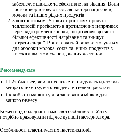
забезпечує швидке та ефективне нагрівання. Вони
часто використовуються для пастеризації соків,
молока та інших рідких продуктів.
З контрпотоком. У таких пристроях продукт і
теплоносій протікають в протилежних напрямках
через відокремлені канали, що дозволяє досягти
більшої ефективності нагрівання та знижує
витрати енергії. Вони зазвичай використовуються
для обробки молока, соків та інших продуктів з
високим вмістом суспендованих частинок.
Рекомендуємо
Шьёт быстрее, чем вы успеваете придумать идею: как
выбрать технику, которая действительно работает
Як вибрати машинку для зашивання мішків для
вашого бізнесу
Кожен вид обладнання має свої особливості. Усі їх
потрібно враховувати під час купівлі пастеризатора.
Особливості пластинчастих пастеризаторів