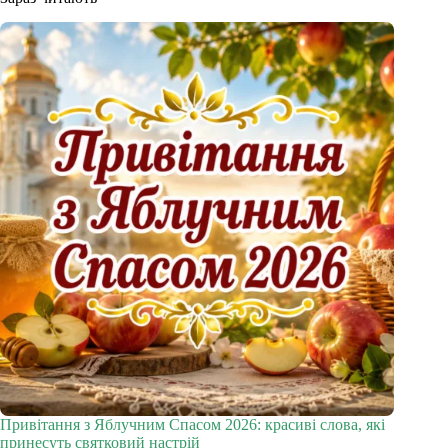
Привітання з Яблучним Спасом 2026: красиві слова, які
принесуть святковий настрій