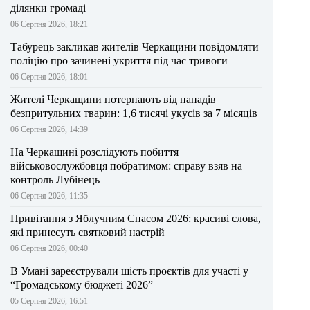
ділянки громаді
06 Серпня 2026, 18:21
Табурець закликав жителів Черкащини повідомляти
поліцію про зачинені укриття під час тривоги
06 Серпня 2026, 18:01
Жителі Черкащини потерпають від нападів
безпритульних тварин: 1,6 тисячі укусів за 7 місяців
06 Серпня 2026, 14:39
На Черкащині розслідують побиття
військовослужбовця побратимом: справу взяв на
контроль Лубінець
06 Серпня 2026, 11:35
Привітання з Яблучним Спасом 2026: красиві слова,
які принесуть святковий настрій
06 Серпня 2026, 00:40
В Умані зареєстрували шість проєктів для участі у
“Громадському бюджеті 2026”
05 Серпня 2026, 16:51