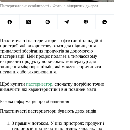
Пастеризатори: особливості / Фото: з відкритих джерел
Пластинчасті пастеризатори – ефективні та надійні
пристрої, які використовуються для підвищення
тривалості зберігання продуктів за допомогою
пастеризації. Цей процес полягає в тимчасовому
нагріванні продукту до високих температур для
знищення мікроорганізмів, які можуть спричиняти
псування або захворювання.
Щоб купити
пастеризатор
, спочатку потрібно точно
визначити які характеристики він повинен мати.
Базова інформація про обладнання
Пластинчасті пастеризатори бувають двох видів.
З прямим потоком. У цих пристроях продукт і
теплоносій протікають по різних каналах, що