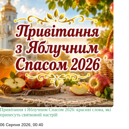
Привітання з Яблучним Спасом 2026: красиві слова, які
принесуть святковий настрій
06 Серпня 2026, 00:40