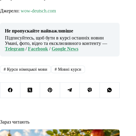
Джерело:
wow-deutsch.com
Не пропускайте найважливіше
Підписуйтесь, щоб бути в курсі останніх новин
Умані, фото, відео та ексклюзивного контенту —
Telegram
/
Facebook
/
Google News
#
Курси німецької мови
#
Мовні курси
Зараз читають