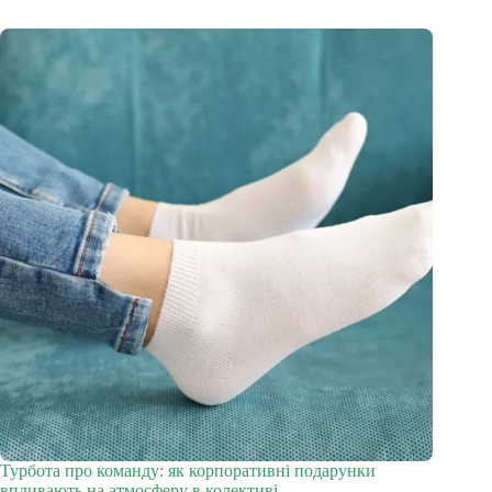
Турбота про команду: як корпоративні подарунки
впливають на атмосферу в колективі