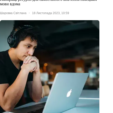
мови вдома
Шаровка Світлана
18 Листопада 2023, 10:59