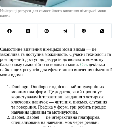
Найкращі ресурси для самостійного вивчення німецької мови
вдома
Самостійне вивчення німецької мови вдома — це
захоплива та доступна можливість. Сучасні технології та
розширений доступ до ресурсів дозволяють кожному
бажаючому самостійно освоювати мови.
Ось
декілька
найкращих ресурсів для ефективного вивчення німецької
мови вдома.
Duolingo. Duolingo є однією з найпопулярніших
мовних платформ. Це додаток, який пропонує
користувачам інтерактивні завдання з чотирьох
ключових навичок — читання, письмо, слухання
та говоріння. Графіка у формі гри робить процес
навчання цікавим та мотивуючим.
Babbel. Babbel — це інтерактивна платформа,
спеціалізована на навчанні мов через реальні