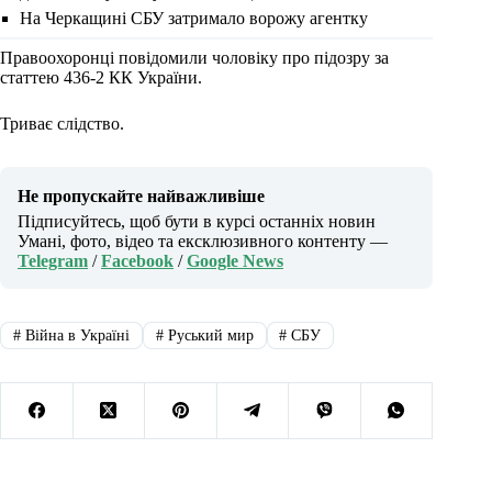
На Черкащині СБУ затримало ворожу агентку
Правоохоронці повідомили чоловіку про підозру за
статтею 436-2 КК України.
Триває слідство.
Не пропускайте найважливіше
Підписуйтесь, щоб бути в курсі останніх новин
Умані, фото, відео та ексклюзивного контенту —
Telegram
/
Facebook
/
Google News
#
Війна в Україні
#
Руський мир
#
СБУ