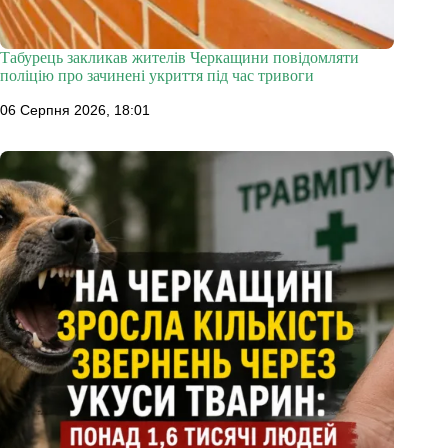
Табурець закликав жителів Черкащини повідомляти
поліцію про зачинені укриття під час тривоги
06 Серпня 2026, 18:01