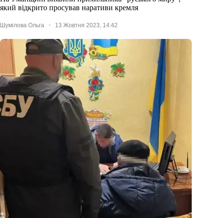
який відкрито просував наративи кремля
Шумілова Ольга
13 Жовтня 2023, 14:42