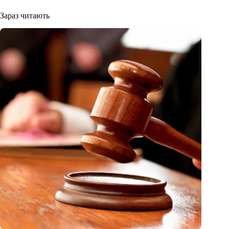
Зараз читають