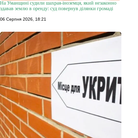
На Уманщині судили шахрая-іноземця, який незаконно
здавав землю в оренду: суд повернув ділянки громаді
06 Серпня 2026, 18:21