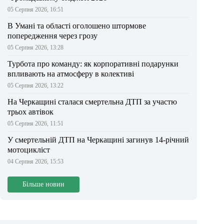
05 Серпня 2026, 16:51
В Умані та області оголошено штормове
попередження через грозу
05 Серпня 2026, 13:28
Турбота про команду: як корпоративні подарунки
впливають на атмосферу в колективі
05 Серпня 2026, 13:22
На Черкащині сталася смертельна ДТП за участю
трьох автівок
05 Серпня 2026, 11:51
У смертельній ДТП на Черкащині загинув 14-річний
мотоцикліст
04 Серпня 2026, 15:53
Більше новин