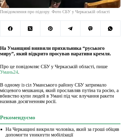
Повідомлення про підозру. Фото СБУ у Черкаській області
На Уманщині виявили прихильника “руського
миру”, який відкрито просував наративи кремля.
Про це повідомляє СБУ у Черкаській області, пише
Умань24
.
В одному із сіл Уманського району СБУ затримало
місцевого мешканця, який прославляв путіна та росію, а
вбивство купи людей в Умані під час влучання ракети
називав досягненням росії.
Рекомендуємо
На Черкащині викрили чоловіка, який за гроші обіцяв
допомогти уникнути мобілізації