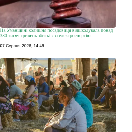
На Уманщині колишня посадовиця відшкодувала понад
380 тисяч гривень збитків за електроенергію
07 Серпня 2026, 14:49