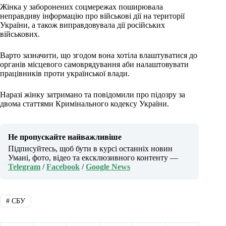
Жінка у заборонених соцмережах поширювала
неправдиву інформацію про військові дії на території
України, а також виправдовувала дії російських
військових.
Варто зазначити, що згодом вона хотіла влаштуватися до
органів місцевого самоврядування аби налаштовувати
працівників проти української влади.
Наразі жінку затримано та повідомили про підозру за
двома статтями Кримінального кодексу України.
Не пропускайте найважливіше
Підписуйтесь, щоб бути в курсі останніх новин
Умані, фото, відео та ексклюзивного контенту —
Telegram
/
Facebook
/
Google News
#
СБУ