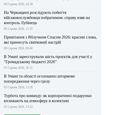
06 Серпня 2026, 14:39
На Черкащині розслідують побиття
військовослужбовця побратимом: справу взяв на
контроль Лубінець
06 Серпня 2026, 11:35
Привітання з Яблучним Спасом 2026: красиві слова,
які принесуть святковий настрій
06 Серпня 2026, 00:40
В Умані зареєстрували шість проєктів для участі у
“Громадському бюджеті 2026”
05 Серпня 2026, 16:51
В Умані та області оголошено штормове
попередження через грозу
05 Серпня 2026, 13:28
Турбота про команду: як корпоративні подарунки
впливають на атмосферу в колективі
05 Серпня 2026, 13:22