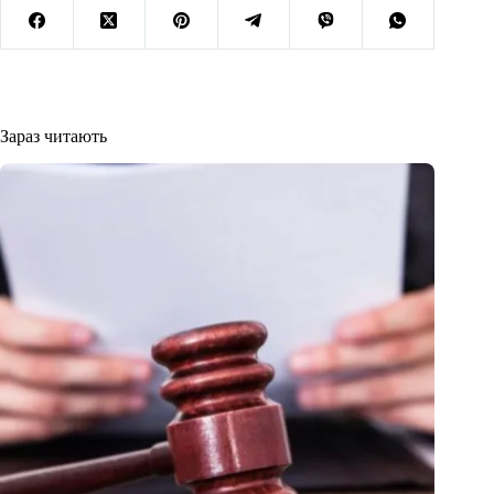
Зараз читають