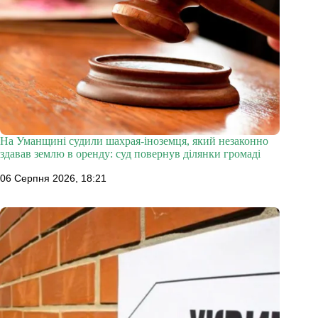
На Уманщині судили шахрая-іноземця, який незаконно
здавав землю в оренду: суд повернув ділянки громаді
06 Серпня 2026, 18:21