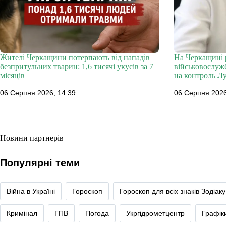
Жителі Черкащини потерпають від нападів
На Черкащині 
безпритульних тварин: 1,6 тисячі укусів за 7
військовослуж
місяців
на контроль Л
06 Серпня 2026, 14:39
06 Серпня 2026
Новини партнерів
Популярні теми
Війна в Україні
Гороскоп
Гороскоп для всіх знаків Зодіаку
Кримінал
ГПВ
Погода
Укргідрометцентр
Графік