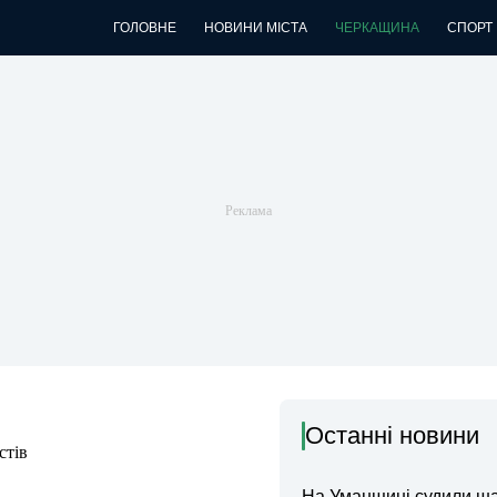
ГОЛОВНЕ
НОВИНИ МІСТА
ЧЕРКАЩИНА
СПОРТ
Останні новини
стів
На Уманщині судили ш