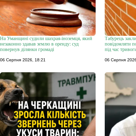
На Уманщині судили шахрая-іноземця, який
Табурець закл
незаконно здавав землю в оренду: суд
повідомляти по
повернув ділянки громаді
під час тривог
06 Серпня 2026, 18:21
06 Серпня 2026