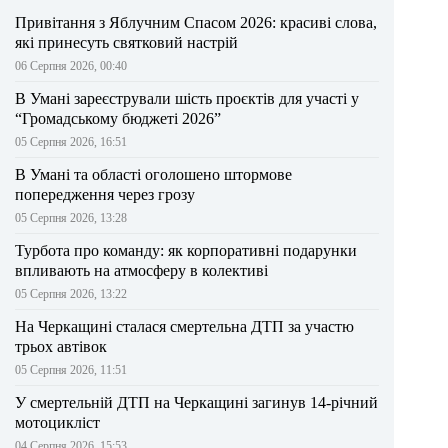
Привітання з Яблучним Спасом 2026: красиві слова,
які принесуть святковий настрій
06 Серпня 2026, 00:40
В Умані зареєстрували шість проєктів для участі у
“Громадському бюджеті 2026”
05 Серпня 2026, 16:51
В Умані та області оголошено штормове
попередження через грозу
05 Серпня 2026, 13:28
Турбота про команду: як корпоративні подарунки
впливають на атмосферу в колективі
05 Серпня 2026, 13:22
На Черкащині сталася смертельна ДТП за участю
трьох автівок
05 Серпня 2026, 11:51
У смертельній ДТП на Черкащині загинув 14-річний
мотоцикліст
04 Серпня 2026, 15:53