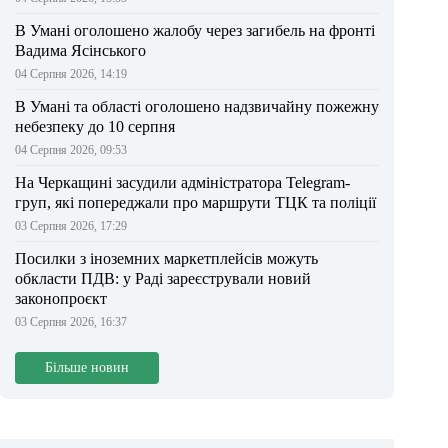
В Умані оголошено жалобу через загибель на фронті
Вадима Ясінського
04 Серпня 2026, 14:19
В Умані та області оголошено надзвичайну пожежну
небезпеку до 10 серпня
04 Серпня 2026, 09:53
На Черкащині засудили адміністратора Telegram-
груп, які попереджали про маршрути ТЦК та поліції
03 Серпня 2026, 17:29
Посилки з іноземних маркетплейсів можуть
обкласти ПДВ: у Раді зареєстрували новий
законопроєкт
03 Серпня 2026, 16:37
Більше новин