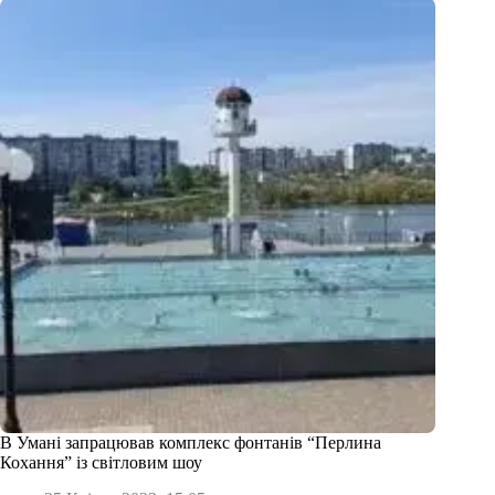
В Умані запрацював комплекс фонтанів “Перлина
Кохання” із світловим шоу