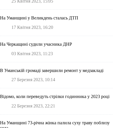
25 Квітня 2023, 15:05
На Уманщині у Великдень сталась ДТП
17 Квітня 2023, 16:20
На Черкащині судили учасника ДНР
03 Квітня 2023, 11:23
В Уманській громаді завершили ремонт у медзакладі
27 Березня 2023, 10:14
Відомо, коли переведуть стрілки годинника у 2023 році
22 Березня 2023, 22:21
На Уманщині 73-річна жінка палила суху траву поблизу
села