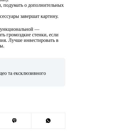
н, подумать о дополнительных
сессуары завершат картину.
и функциональной —
ть громоздкие стенки, если
ния. Лучше инвестировать в
ы.
ідео та ексклюзивного