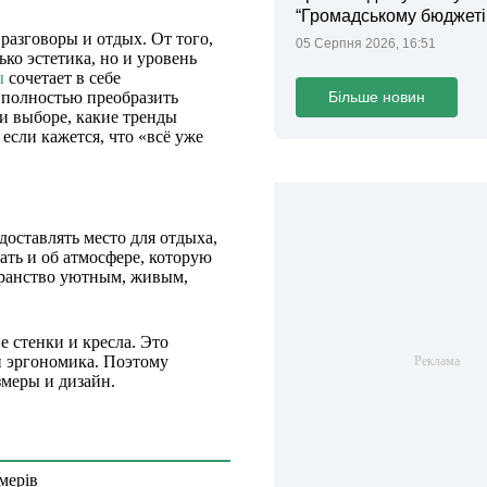
“Громадському бюджеті
 разговоры и отдых. От того,
05 Серпня 2026, 16:51
ько эстетика, но и уровень
ы
сочетает в себе
Більше новин
 полностью преобразить
ри выборе, какие тренды
если кажется, что «всё уже
доставлять место для отдыха,
ать и об атмосфере, которую
транство уютным, живым,
е стенки и кресла. Это
и эргономика. Поэтому
змеры и дизайн.
мерів