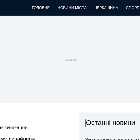
ГОЛОВНЕ
НОВИНИ МІСТА
ЧЕРКАЩИНА
СПОРТ
Останні новини
ые тенденции
ему дизайнеры
Укрзалізниця змінила 