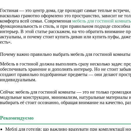
Гостиная — это центр дома, где проходят самые теплые встречи,
насколько грамотно оформлено это пространство, зависит не тол
комфорта всей семьи. Современная
мебель для гостиной комнат
функциональность и стиль, и при правильном подходе способна
интерьер. В этой статье расскажем, на что обратить внимание п
актуальны, и почему стоит купить диван или купить пуфы, даже 
есть».
Почему важно правильно выбрать мебель для гостиной комнаты
Мебель в гостиной должна выполнять сразу несколько задач: пре
обеспечивать хранение и дополнять интерьер. Но не стоит забыв
создают правильно подобранные предметы — они делают прос
индивидуальным.
Сейчас мебель для гостиной комнаты — это не только громоздки
модульные конструкции, минимализм, натуральные материалы 
выбирать её стоит осознанно, обращая внимание на качество, ра
Рекомендуємо
Меблі для готелів: що важливо врахувати при комплектації но