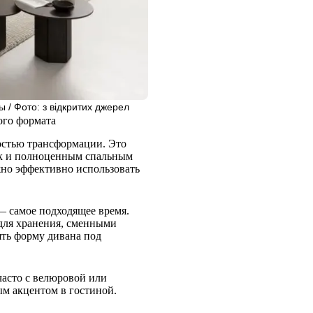
/ Фото: з відкритих джерел
ого формата
остью трансформации. Это
так и полноценным спальным
жно эффективно использовать
 — самое подходящее время.
ля хранения, сменными
ть форму дивана под
асто с велюровой или
ым акцентом в гостиной.