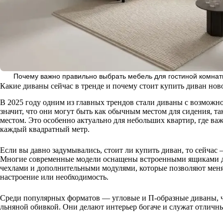
Почему важно правильно выбрать мебель для гостиной комнаты 
Какие диваны сейчас в тренде и почему стоит купить диван нов
В 2025 году одним из главных трендов стали диваны с возможн
значит, что они могут быть как обычным местом для сидения, 
местом. Это особенно актуально для небольших квартир, где ва
каждый квадратный метр.
Если вы давно задумывались, стоит ли купить диван, то сейчас
Многие современные модели оснащены встроенными ящиками д
чехлами и дополнительными модулями, которые позволяют меня
настроение или необходимость.
Среди популярных форматов — угловые и П-образные диваны, ч
льняной обивкой. Они делают интерьер богаче и служат отличн