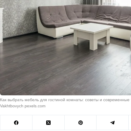
Как выбрать мебель для гостиной комнаты: советы и современные 
Vakhtbovych pexels.com