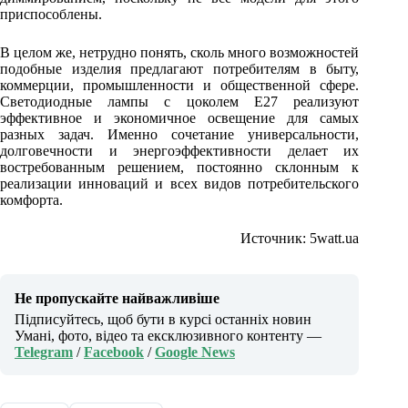
приспособлены.
В целом же, нетрудно понять, сколь много возможностей
подобные изделия предлагают потребителям в быту,
коммерции, промышленности и общественной сфере.
Светодиодные лампы с цоколем Е27 реализуют
эффективное и экономичное освещение для самых
разных задач. Именно сочетание универсальности,
долговечности и энергоэффективности делает их
востребованным решением, постоянно склонным к
реализации инноваций и всех видов потребительского
комфорта.
Источник: 5watt.ua
Не пропускайте найважливіше
Підписуйтесь, щоб бути в курсі останніх новин
Умані, фото, відео та ексклюзивного контенту —
Telegram
/
Facebook
/
Google News