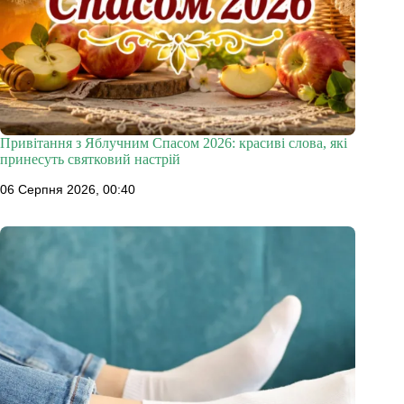
Привітання з Яблучним Спасом 2026: красиві слова, які
принесуть святковий настрій
06 Серпня 2026, 00:40