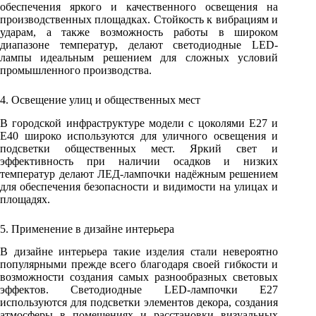
обеспечения яркого и качественного освещения на
производственных площадках. Стойкость к вибрациям и
ударам, а также возможность работы в широком
диапазоне температур, делают светодиодные LED-
лампы идеальным решением для сложных условий
промышленного производства.
4. Освещение улиц и общественных мест
В городской инфраструктуре модели с цоколями Е27 и
Е40 широко используются для уличного освещения и
подсветки общественных мест. Яркий свет и
эффективность при наличии осадков и низких
температур делают ЛЕД-лампочки надёжным решением
для обеспечения безопасности и видимости на улицах и
площадях.
5. Применение в дизайне интерьера
В дизайне интерьера такие изделия стали невероятно
популярными прежде всего благодаря своей гибкости и
возможности создания самых разнообразных световых
эффектов. Светодиодные LED-лампочки Е27
используются для подсветки элементов декора, создания
атмосферы в помещениях и расстановки визуальных