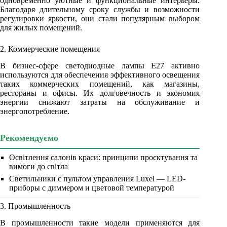
одновременно уютные и функциональные интерьеры.
Благодаря длительному сроку службы и возможности
регулировки яркости, они стали популярным выбором
для жилых помещений.
2. Коммерческие помещения
В бизнес-сфере светодиодные лампы Е27 активно
используются для обеспечения эффективного освещения
таких коммерческих помещений, как магазины,
рестораны и офисы. Их долговечность и экономия
энергии снижают затраты на обслуживание и
энергопотребление.
Рекомендуємо
Освітлення салонів краси: принципи проєктування та
вимоги до світла
Светильники с пультом управления Luxel — LED-
приборы с диммером и цветовой температурой
3. Промышленность
В промышленности такие модели применяются для