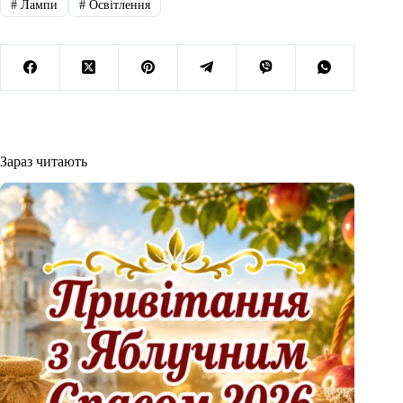
#
Лампи
#
Освітлення
Зараз читають