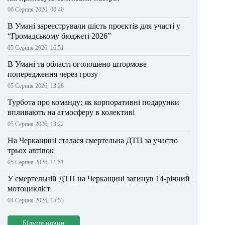
06 Серпня 2026, 00:40
В Умані зареєстрували шість проєктів для участі у
“Громадському бюджеті 2026”
05 Серпня 2026, 16:51
В Умані та області оголошено штормове
попередження через грозу
05 Серпня 2026, 13:28
Турбота про команду: як корпоративні подарунки
впливають на атмосферу в колективі
05 Серпня 2026, 13:22
На Черкащині сталася смертельна ДТП за участю
трьох автівок
05 Серпня 2026, 11:51
У смертельній ДТП на Черкащині загинув 14-річний
мотоцикліст
04 Серпня 2026, 15:53
Більше новин