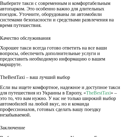
Выберите такси с современным и комфортабельным
автопарком. Это особенно важно для длительных
поездок. Уточните, оборудованы ли автомобили
системами безопасности и средствами развлечения на
время путешествия.
Качество обслуживания
Хорошее такси всегда готово ответить на все ваши
вопросы, обеспечить дополнительные услуги и
предоставить необходимую информацию о вашем
маршруте.
TheBestTaxi – ваш лучший выбор
Если вы ищете комфортное, надежное и доступное такси
для путешествия из Украины в Европу, «
TheBestTaxi
» –
это то, что вам нужно. У нас не только широкий выбор
автомобилей на любой вкус, но и команда
профессионалов, готовых сделать вашу поездку
незабываемой.
Заключение