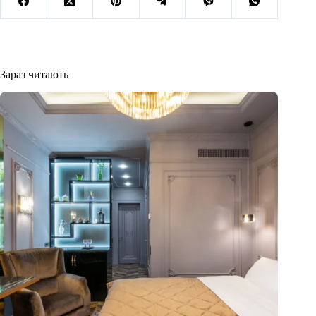
Зараз читають