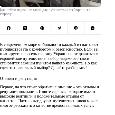
Как найти надежное такси для путешествия из Украины в
Европу?
В современном мире мобильности каждый из нас хочет
путешествовать с комфортом и безопасностью. Если вы
планируете пересечь границу Украины и отправиться в
европейское путешествие, выбор надежного такси
становится важным пунктом вашего чек-листа. Но как
сделать правильный выбор? Давайте разберемся!
Отзывы и репутация
Первое, на что стоит обратить внимание – это отзывы и
репутация компании. Ищите сервисы, которые имеют
высокие рейтинги и положительные отзывы от
клиентов. Часто опыт других путешественников может
многое рассказать о качестве предоставляемых услуг.