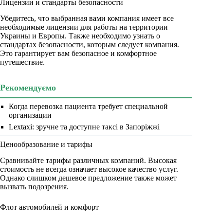
Лицензии и стандарты безопасности
Убедитесь, что выбранная вами компания имеет все
необходимые лицензии для работы на территории
Украины и Европы. Также необходимо узнать о
стандартах безопасности, которым следует компания.
Это гарантирует вам безопасное и комфортное
путешествие.
Рекомендуємо
Когда перевозка пациента требует специальной
организации
Lextaxi: зручне та доступне таксі в Запоріжжі
Ценообразование и тарифы
Сравнивайте тарифы различных компаний. Высокая
стоимость не всегда означает высокое качество услуг.
Однако слишком дешевое предложение также может
вызвать подозрения.
Флот автомобилей и комфорт