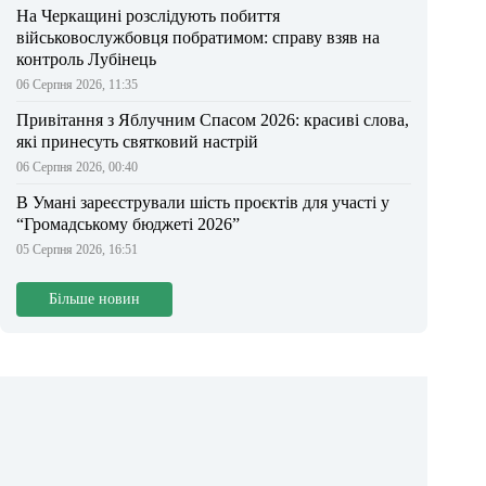
На Черкащині розслідують побиття
військовослужбовця побратимом: справу взяв на
контроль Лубінець
06 Серпня 2026, 11:35
Привітання з Яблучним Спасом 2026: красиві слова,
які принесуть святковий настрій
06 Серпня 2026, 00:40
В Умані зареєстрували шість проєктів для участі у
“Громадському бюджеті 2026”
05 Серпня 2026, 16:51
Більше новин