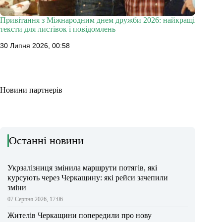
Привітання з Міжнародним днем дружби 2026: найкращі
тексти для листівок і повідомлень
30 Липня 2026, 00:58
Новини партнерів
Останні новини
Укрзалізниця змінила маршрути потягів, які
курсують через Черкащину: які рейси зачепили
зміни
07 Серпня 2026, 17:06
Жителів Черкащини попередили про нову