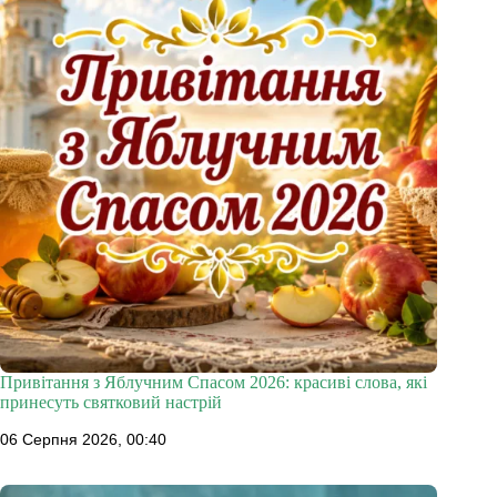
Привітання з Яблучним Спасом 2026: красиві слова, які
принесуть святковий настрій
06 Серпня 2026, 00:40