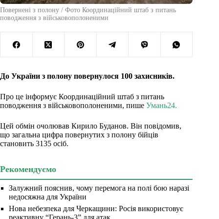
Повернені з полону / Фото Координаційний штаб з питань
поводження з військовополоненими
До України з полону повернулося 100 захисників.
Про це інформує Координаційний штаб з питань
поводження з військовополоненими, пише
Умань24.
Цей обмін очолював Кирило Буданов. Він повідомив,
що загальна цифра повернутих з полону бійців
становить 3135 осіб.
Рекомендуємо
Залужний пояснив, чому перемога на полі бою наразі
недосяжна для України
Нова небезпека для Черкащини: Росія використовує
реактивну “Герань-3” для атак