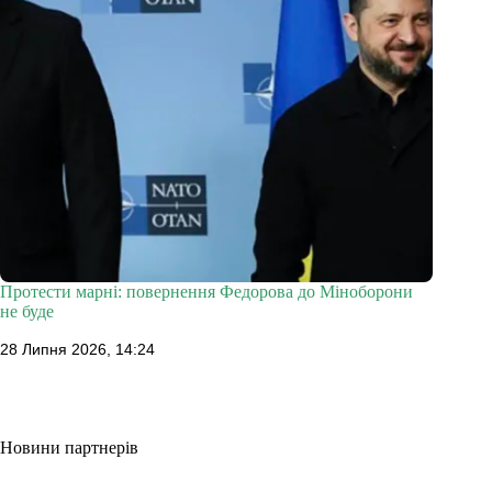
Протести марні: повернення Федорова до Міноборони
не буде
28 Липня 2026, 14:24
Новини партнерів