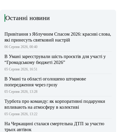
Останні новини
Привітання з Яблучним Спасом 2026: красиві слова,
які принесуть святковий настрій
06 Серпня 2026, 00:40
В Умані зареєстрували шість проєктів для участі у
“Громадському бюджеті 2026”
05 Серпня 2026, 16:51
В Умані та області оголошено штормове
попередження через грозу
05 Серпня 2026, 13:28
Турбота про команду: як корпоративні подарунки
впливають на атмосферу в колективі
05 Серпня 2026, 13:22
На Черкащині сталася смертельна ДТП за участю
трьох автівок