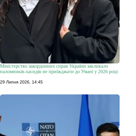
Міністерство закордонних справ України закликало
паломників-хасидів не приїжджати до Умані у 2026 році
29 Липня 2026, 14:45