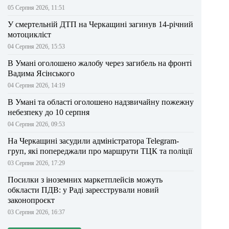
05 Серпня 2026, 11:51
У смертельній ДТП на Черкащині загинув 14-річний
мотоцикліст
04 Серпня 2026, 15:53
В Умані оголошено жалобу через загибель на фронті
Вадима Ясінського
04 Серпня 2026, 14:19
В Умані та області оголошено надзвичайну пожежну
небезпеку до 10 серпня
04 Серпня 2026, 09:53
На Черкащині засудили адміністратора Telegram-
груп, які попереджали про маршрути ТЦК та поліції
03 Серпня 2026, 17:29
Посилки з іноземних маркетплейсів можуть
обкласти ПДВ: у Раді зареєстрували новий
законопроєкт
03 Серпня 2026, 16:37