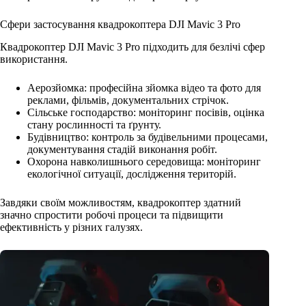
Сфери застосування квадрокоптера DJI Mavic 3 Pro
Квадрокоптер DJI Mavic 3 Pro підходить для безлічі сфер
використання.
Аерозйомка: професійна зйомка відео та фото для
реклами, фільмів, документальних стрічок.
Сільське господарство: моніторинг посівів, оцінка
стану рослинності та ґрунту.
Будівництво: контроль за будівельними процесами,
документування стадій виконання робіт.
Охорона навколишнього середовища: моніторинг
екологічної ситуації, дослідження територій.
Завдяки своїм можливостям, квадрокоптер здатний
значно спростити робочі процеси та підвищити
ефективність у різних галузях.