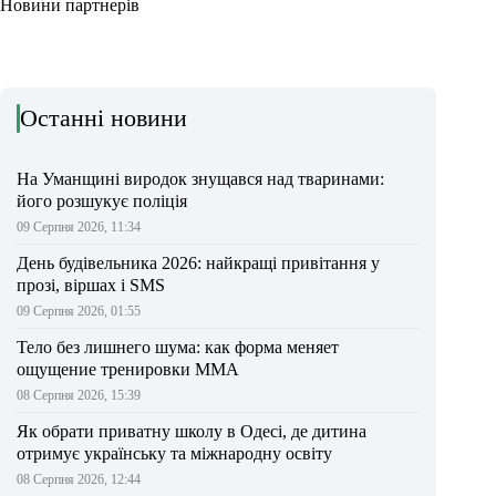
Новини партнерів
Останні новини
На Уманщині виродок знущався над тваринами:
його розшукує поліція
09 Серпня 2026, 11:34
День будівельника 2026: найкращі привітання у
прозі, віршах і SMS
09 Серпня 2026, 01:55
Тело без лишнего шума: как форма меняет
ощущение тренировки ММА
08 Серпня 2026, 15:39
Як обрати приватну школу в Одесі, де дитина
отримує українську та міжнародну освіту
08 Серпня 2026, 12:44