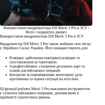
Використання квадрокоптера DJI Mavic 3 Pro в ЗСУ /
Фото: з відкритих джерел
Використання квадрокоптера DJI Mavic 3 Pro в ЗСУ
Квадрокоптер DJI Mavic 3 Pro також знайшов своє місце
у Збройних Силах України. Його використовують для:
Розвідки: здійснення повітряної розвідки та
спостереження за територією.
Аерофотозйомки: створення детальних карт та
планів для військових операцій.
Контролю за переміщенням: моніторинг руху
противника та оцінка ситуації на полі бою.
Ці функції роблять Mavic 3 Pro важливим інструментом
у сучасних військових операціях, допомагаючи в
прийнятті стратегічних рішень.