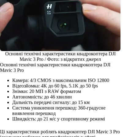
Основні технічні характеристики квадрокоптера DJI
Mavic 3 Pro / Фото: з відкритих джерел
Основні технічні характеристики квадрокоптера DJI
Mavic 3 Pro
Камера: 4/3 CMOS з максимальним ISO 12800
Відеозйомка: 4K до 60 fps, 5.1K до 50 fps
Знімки: 20 МП з RAW форматом
Автономність: до 46 хвилин
Дальність передачі сигналу: до 15 км
Система уникнення перешкод: 360-градусне
виявлення перешкод
Швидкість: до 21 м/с у спортивному режимі
Ці характеристики роблять квадрокоптер DJI Mavic 3 Pro