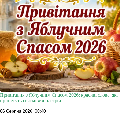
Привітання з Яблучним Спасом 2026: красиві слова, які
принесуть святковий настрій
06 Серпня 2026, 00:40