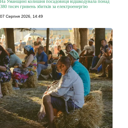
На Уманщині колишня посадовиця відшкодувала понад
380 тисяч гривень збитків за електроенергію
07 Серпня 2026, 14:49