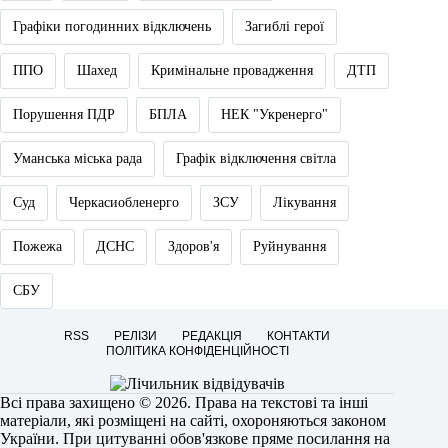
Графіки погодинних відключень
Загиблі герої
ППО
Шахед
Кримінальне провадження
ДТП
Порушення ПДР
БПЛА
НЕК "Укренерго"
Уманська міська рада
Графік відключення світла
Суд
Черкасиобленерго
ЗСУ
Лікування
Пожежа
ДСНС
Здоров'я
Руйнування
СБУ
RSS
РЕЛІЗИ
РЕДАКЦІЯ
КОНТАКТИ
ПОЛІТИКА КОНФІДЕНЦІЙНОСТІ
Всі права захищено © 2026. Права на текстові та інші
матеріали, які розміщені на сайті, охороняються законом
України. При цитуванні обов'язкове пряме посилання на