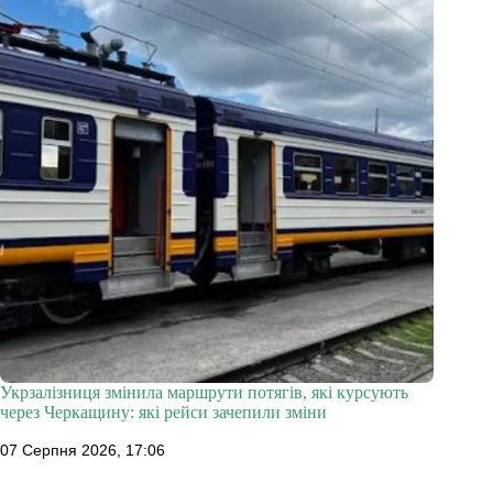
Укрзалізниця змінила маршрути потягів, які курсують
через Черкащину: які рейси зачепили зміни
07 Серпня 2026, 17:06