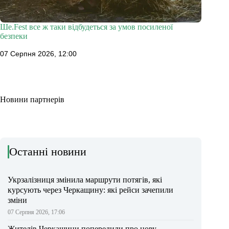
Ше.Fest все ж таки відбудеться за умов посиленої
безпеки
07 Серпня 2026, 12:00
Новини партнерів
Останні новини
Укрзалізниця змінила маршрути потягів, які
курсують через Черкащину: які рейси зачепили
зміни
07 Серпня 2026, 17:06
Жителів Черкащини попередили про нову