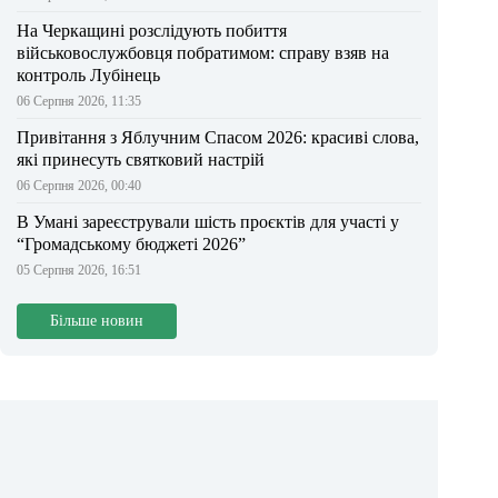
На Черкащині розслідують побиття
військовослужбовця побратимом: справу взяв на
контроль Лубінець
06 Серпня 2026, 11:35
Привітання з Яблучним Спасом 2026: красиві слова,
які принесуть святковий настрій
06 Серпня 2026, 00:40
В Умані зареєстрували шість проєктів для участі у
“Громадському бюджеті 2026”
05 Серпня 2026, 16:51
Більше новин