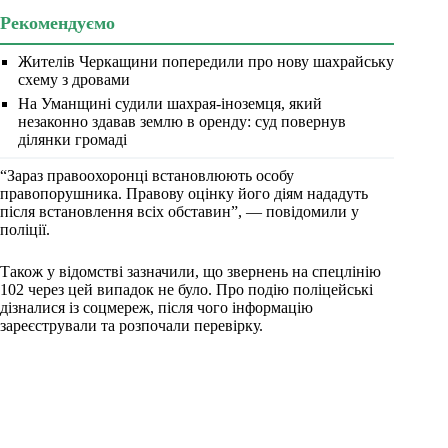
Рекомендуємо
Жителів Черкащини попередили про нову шахрайську
схему з дровами
На Уманщині судили шахрая-іноземця, який
незаконно здавав землю в оренду: суд повернув
ділянки громаді
“Зараз правоохоронці встановлюють особу
правопорушника. Правову оцінку його діям нададуть
після встановлення всіх обставин”, — повідомили у
поліції.
Також у відомстві зазначили, що звернень на спецлінію
102 через цей випадок не було. Про подію поліцейські
дізналися із соцмереж, після чого інформацію
зареєстрували та розпочали перевірку.