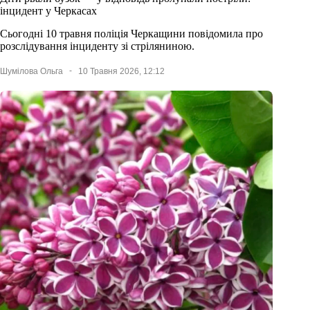
інцидент у Черкасах
Сьогодні 10 травня поліція Черкащини повідомила про
розслідування інциденту зі стріляниною.
Шумілова Ольга
10 Травня 2026, 12:12