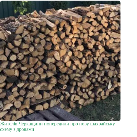
Жителів Черкащини попередили про нову шахрайську
схему з дровами