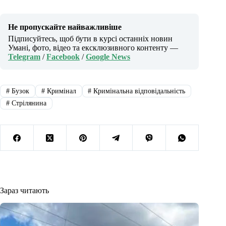
Не пропускайте найважливіше
Підписуйтесь, щоб бути в курсі останніх новин
Умані, фото, відео та ексклюзивного контенту —
Telegram
/
Facebook
/
Google News
#
Бузок
#
Кримінал
#
Кримінальна відповідальність
#
Стрілянина
Зараз читають