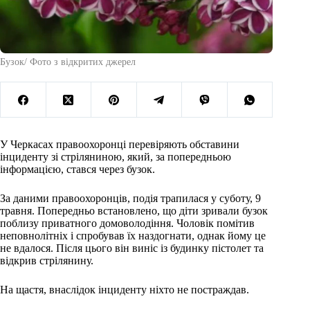
Бузок/ Фото з відкритих джерел
У Черкасах правоохоронці перевіряють обставини
інциденту зі стріляниною, який, за попередньою
інформацією, стався через бузок.
За даними правоохоронців, подія трапилася у суботу, 9
травня. Попередньо встановлено, що діти зривали бузок
поблизу приватного домоволодіння. Чоловік помітив
неповнолітніх і спробував їх наздогнати, однак йому це
не вдалося. Після цього він виніс із будинку пістолет та
відкрив стрілянину.
На щастя, внаслідок інциденту ніхто не постраждав.