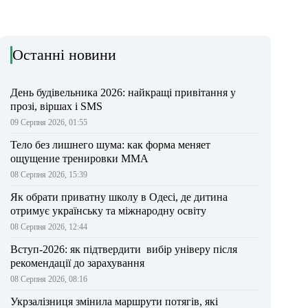
Останні новини
День будівельника 2026: найкращі привітання у
прозі, віршах і SMS
09 Серпня 2026, 01:55
Тело без лишнего шума: как форма меняет
ощущение тренировки ММА
08 Серпня 2026, 15:39
Як обрати приватну школу в Одесі, де дитина
отримує українську та міжнародну освіту
08 Серпня 2026, 12:44
Вступ-2026: як підтвердити вибір універу після
рекомендації до зарахування
08 Серпня 2026, 08:16
Укрзалізниця змінила маршрути потягів, які