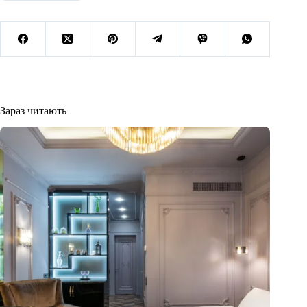
Зараз читають