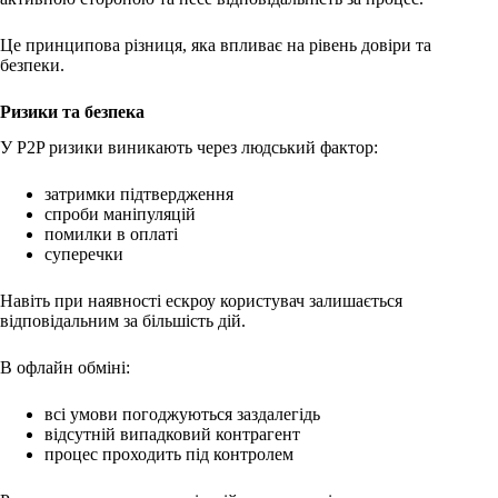
Це принципова різниця, яка впливає на рівень довіри та
безпеки.
Ризики та безпека
У P2P ризики виникають через людський фактор:
затримки підтвердження
спроби маніпуляцій
помилки в оплаті
суперечки
Навіть при наявності ескроу користувач залишається
відповідальним за більшість дій.
В офлайн обміні:
всі умови погоджуються заздалегідь
відсутній випадковий контрагент
процес проходить під контролем