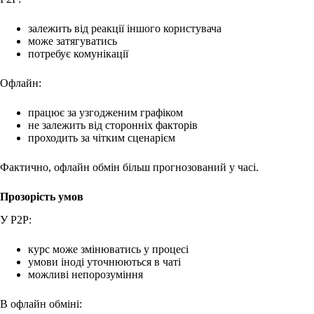
залежить від реакції іншого користувача
може затягуватись
потребує комунікації
Офлайн:
працює за узгодженим графіком
не залежить від сторонніх факторів
проходить за чітким сценарієм
Фактично, офлайн обмін більш прогнозований у часі.
Прозорість умов
У P2P:
курс може змінюватись у процесі
умови іноді уточнюються в чаті
можливі непорозуміння
В офлайн обміні: