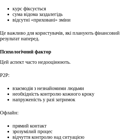
курс фіксується
сума відома заздалегідь
відсутні «приховані» зміни
Це важливо для користувачів, які планують фінансовий
результат наперед.
Психологічний фактор
Цей аспект часто недооцінюють.
P2P:
взаємодія з незнайомими людьми
необхідність контролю кожного кроку
напруженість у разі затримок
Офлайн:
прямий контакт
зрозумілий процес
відчуття контролю над ситуацією