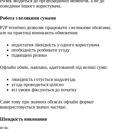
Ризик зводиться до організаційних моментів, а не до
поведінки іншого користувача.
Робота з великими сумами
P2P технічно дозволяє працювати з великими обсягами,
але на практиці виникають обмеження:
недостатня ліквідність у одного користувача
необхідність розбивати угоду
підвищені ризики
Офлайн обмін, навпаки, адаптований під великі суми:
ліквідність готується заздалегідь
угода проводиться цілісно
всі умови фіксуються до початку
Саме тому при значних обсягах офлайн формат
використовується значно частіше.
Швидкість виконання
P2P: