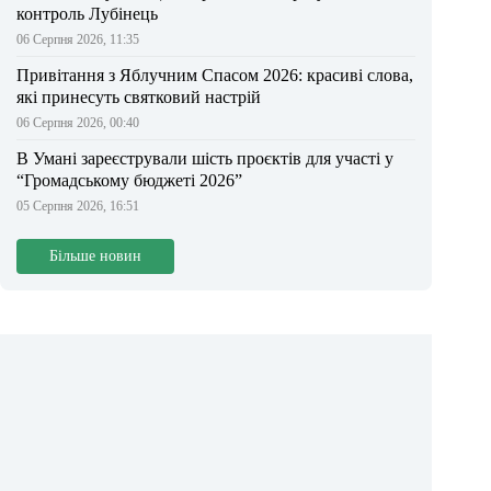
контроль Лубінець
06 Серпня 2026, 11:35
Привітання з Яблучним Спасом 2026: красиві слова,
які принесуть святковий настрій
06 Серпня 2026, 00:40
В Умані зареєстрували шість проєктів для участі у
“Громадському бюджеті 2026”
05 Серпня 2026, 16:51
Більше новин