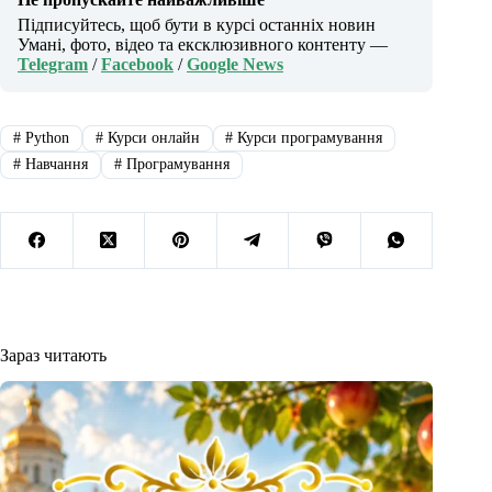
Підписуйтесь, щоб бути в курсі останніх новин
Умані, фото, відео та ексклюзивного контенту —
Telegram
/
Facebook
/
Google News
#
Python
#
Курси онлайн
#
Курси програмування
#
Навчання
#
Програмування
Зараз читають