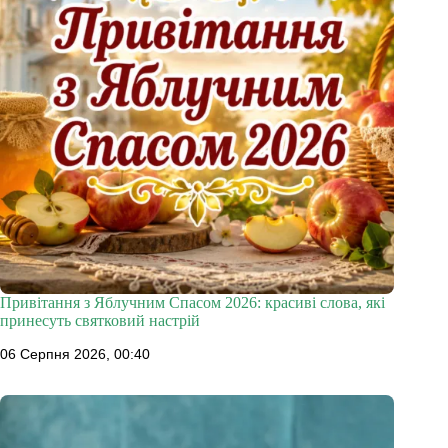
Привітання з Яблучним Спасом 2026: красиві слова, які
принесуть святковий настрій
06 Серпня 2026, 00:40