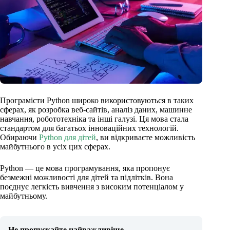
Програмісти Python широко використовуються в таких
сферах, як розробка веб-сайтів, аналіз даних, машинне
навчання, робототехніка та інші галузі. Ця мова стала
стандартом для багатьох інноваційних технологій.
Обираючи
Python для дітей
, ви
відкриваєте можливість
майбутнього в усіх цих сферах.
Python — це мова програмування, яка пропонує
безмежні можливості для дітей та підлітків. Вона
поєднує легкість вивчення з високим потенціалом у
майбутньому.
Не пропускайте найважливіше