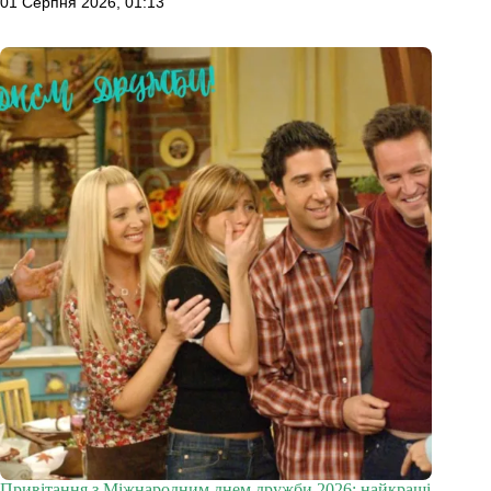
01 Серпня 2026, 01:13
Привітання з Міжнародним днем дружби 2026: найкращі