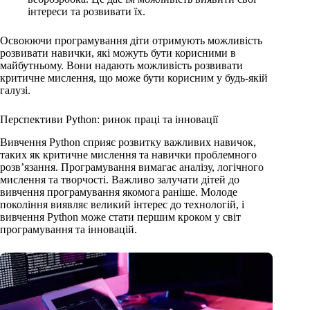
інтереси та розвивати їх.
Освоюючи програмування діти отримують можливість
розвивати навички, які можуть бути корисними в
майбутньому. Вони надають можливість розвивати
критичне мислення, що може бути корисним у будь-якій
галузі.
Перспективи Python: ринок праці та інновації
Вивчення Python сприяє розвитку важливих навичок,
таких як критичне мислення та навички проблемного
розв’язання. Програмування вимагає аналізу, логічного
мислення та творчості. Важливо залучати дітей до
вивчення програмування якомога раніше. Молоде
покоління виявляє великий інтерес до технологій, і
вивчення Python може стати першим кроком у світ
програмування та інновацій.