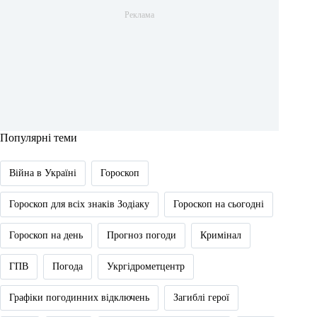
Популярні теми
Війна в Україні
Гороскоп
Гороскоп для всіх знаків Зодіаку
Гороскоп на сьогодні
Гороскоп на день
Прогноз погоди
Кримінал
ГПВ
Погода
Укргідрометцентр
Графіки погодинних відключень
Загиблі герої