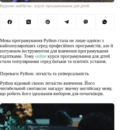
Будуємо майбутнє: курси програмування для дітей
Мова програмування Python стала не лише однією з
найпопулярніших серед професійних програмістів, але й
потужним інструментом для вивчення програмування
підлітками. Тому
online
курси програмування для дітей
стали популярними серед батьків та освітніх установ.
Переваги Python: легкість та універсальність
Python відомий своєю легкістю вивчення. Його
читабельний синтаксис нагадує звичну англійську мову,
що робить його ідеальним вибором для початківців.