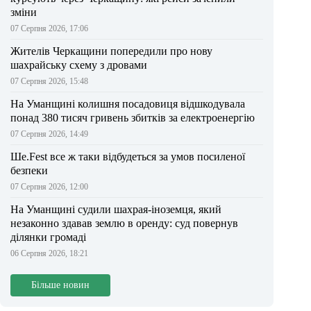
зміни
07 Серпня 2026, 17:06
Жителів Черкащини попередили про нову
шахрайську схему з дровами
07 Серпня 2026, 15:48
На Уманщині колишня посадовиця відшкодувала
понад 380 тисяч гривень збитків за електроенергію
07 Серпня 2026, 14:49
Ше.Fest все ж таки відбудеться за умов посиленої
безпеки
07 Серпня 2026, 12:00
На Уманщині судили шахрая-іноземця, який
незаконно здавав землю в оренду: суд повернув
ділянки громаді
06 Серпня 2026, 18:21
Більше новин