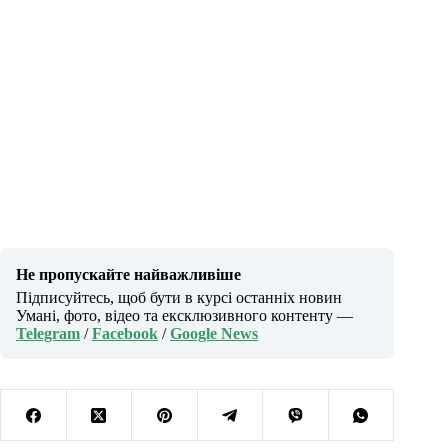
Не пропускайте найважливіше
Підписуйтесь, щоб бути в курсі останніх новин
Умані, фото, відео та ексклюзивного контенту —
Telegram
/
Facebook
/
Google News