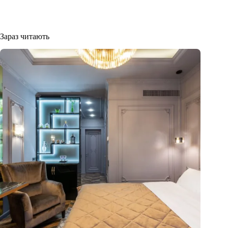
Зараз читають