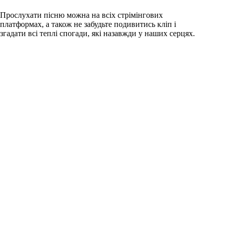
Прослухати пісню можна на всіх стрімінгових
платформах, а також не забудьте подивитись кліп і
згадати всі теплі спогади, які назавжди у наших серцях.